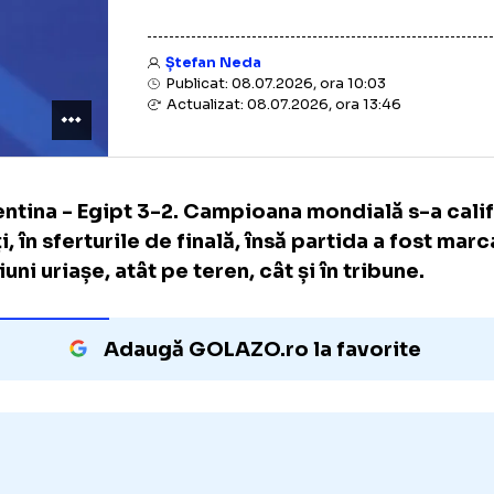
Hossam Hassan
Ștefan Neda
Publicat: 08.07.2026, ora 10:03
Actualizat: 08.07.2026, ora 13:46
Argentina - Egipt 3-2. Campioana mondială s
marți, în sferturile de finală, însă partida a
tensiuni uriașe, atât pe teren, cât și în tribu
Adaugă GOLAZO.ro la favori