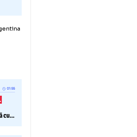
timp ce Argentina
CM 2026,