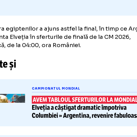
tre culturale și organizații comunitare.
ntura egiptenilor a ajuns astfel la final, în 
înfrunta Elveția în sferturile de finală de la 