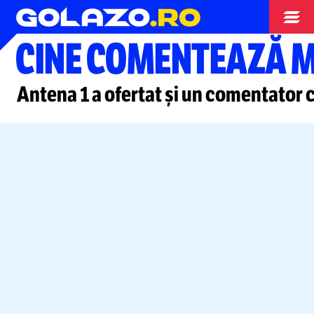
Campionatul Mondial
CINE COMENTEAZĂ 
Antena 1 a ofertat și un comentator 