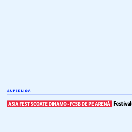
SUPERLIGA
Festiva
ASIA FEST SCOATE DINAMO
-
FCSB DE PE ARENĂ