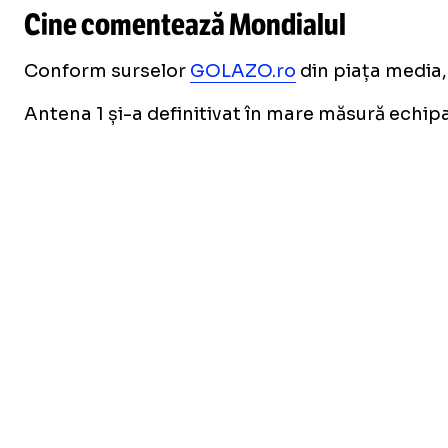
Cine comentează Mondialul
Conform surselor
GOLAZO.ro
din piața media,
Antena 1 și-a definitivat în mare măsură echip