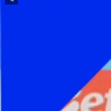
Unmute