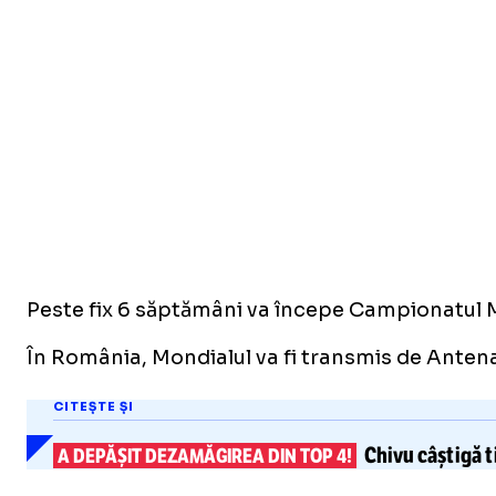
Peste fix 6 săptămâni va începe Campionatul Mond
În România, Mondialul va fi transmis de Antena,
CITEȘTE ȘI
Chivu câștigă tit
A DEPĂȘIT DEZAMĂGIREA DIN TOP 4!