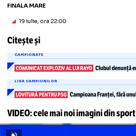
FINALA MARE
19 iulie, ora 22:00
Citește și
CAMPIONATE
Clubul denunță ero
COMUNICAT EXPLOZIV AL LUI RAYO
LIGA CAMPIONILOR
Campioana Franței, fără unul 
LOVITURĂ PENTRU PSG
VIDEO: cele mai noi imagini din sport