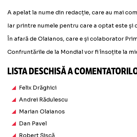
A apelat la nume din redacție, care au mai comen
Iar printre numele pentru care a optat este ș
În afară de Olaianos, care e și colaborator Pr
Confruntările de la Mondial vor fi însoțite la mi
LISTA DESCHISĂ A COMENTATORIL
Felix Drăghici
Andrei Rădulescu
Marian Olaianos
Dan Pavel
Robert Șișcă