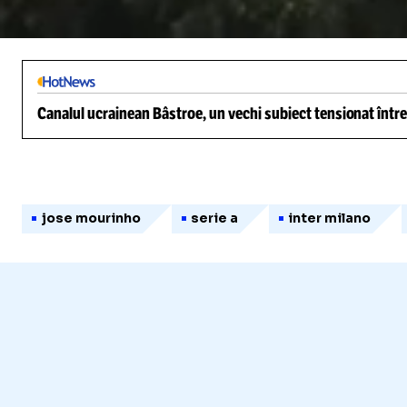
/
Unmute
Canalul ucrainean Bâstroe, un vechi subiect tensionat între
jose mourinho
serie a
inter milano