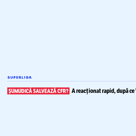
SUPERLIGA
A reacționat rapid, după ce
ȘUMUDICĂ SALVEAZĂ CFR?