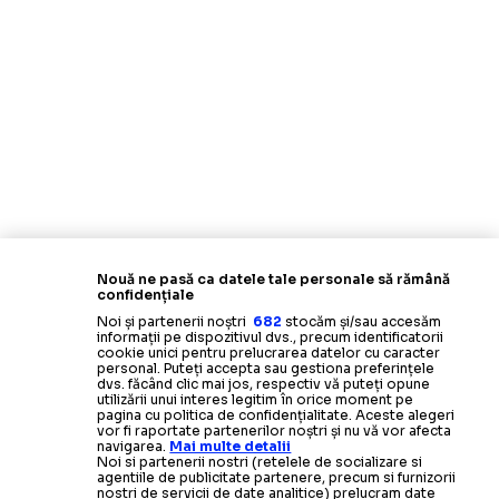
Nouă ne pasă ca datele tale personale să rămână
confidențiale
Noi și partenerii noștri
682
stocăm și/sau accesăm
informații pe dispozitivul dvs., precum identificatorii
cookie unici pentru prelucrarea datelor cu caracter
personal. Puteți accepta sau gestiona preferințele
dvs. făcând clic mai jos, respectiv vă puteți opune
utilizării unui interes legitim în orice moment pe
pagina cu politica de confidențialitate. Aceste alegeri
vor fi raportate partenerilor noștri și nu vă vor afecta
navigarea.
Mai multe detalii
Noi si partenerii nostri (retelele de socializare si
agentiile de publicitate partenere, precum si furnizorii
nostri de servicii de date analitice) prelucram date