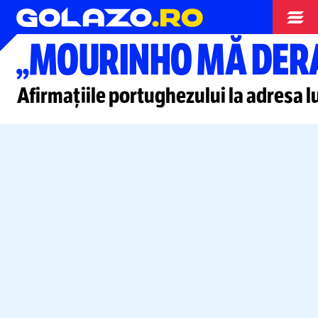
Campionate
„MOURINHO MĂ DER
Afirmațiile portughezului la adresa l