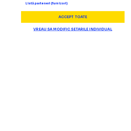
Listă parteneri (furnizori)
ACCEPT TOATE
VREAU SA MODIFIC SETARILE INDIVIDUAL