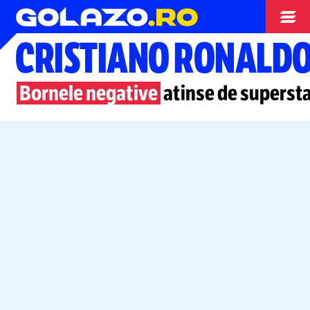
Campionatul Mondial
CRISTIANO RONALDO
Bornele negative
atinse de supersta