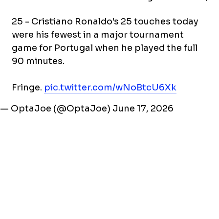
25 - Cristiano Ronaldo's 25 touches today
were his fewest in a major tournament
game for Portugal when he played the full
90 minutes.
Fringe.
pic.twitter.com/wNoBtcU6Xk
— OptaJoe (@OptaJoe)
June 17, 2026