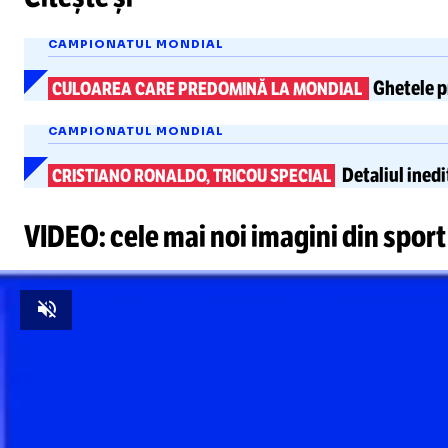
CAMPIONATUL MONDIAL
Ghetele p
CULOAREA CARE PREDOMINĂ LA MONDIAL
CAMPIONATUL MONDIAL
Detaliul inedi
CRISTIANO RONALDO, TRICOU SPECIAL
VIDEO: cele mai noi imagini din sport
Unmute