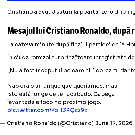
Cristiano a avut 3 suturi la poarta, zero driblin
Mesajul lui Cristiano Ronaldo, după
La câteva minute după finalul partidei de la Ho
În ciuda remizei surprinzătoare înregistrate d
„Nu a fost începutul pe care ni-l doream, dar t
Não era o arranque que queríamos, mas
isto está longe de ter acabado. Cabeça
levantada e foco no próximo jogo.
pic.twitter.com/YoH3RQcz9z
— Cristiano Ronaldo (@Cristiano)
June 17, 2026