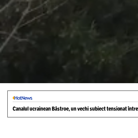
/
Unmute
Canalul ucrainean Bâstroe, un vechi subiect tensionat între