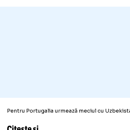
Pentru Portugalia urmează meciul cu Uzbekista
Citește și