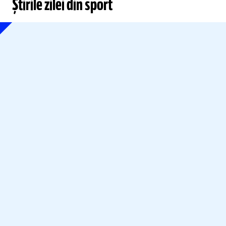
Știrile zilei din sport