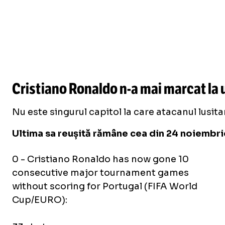
Cristiano Ronaldo
n-a
mai marcat la u
Nu este singurul capitol la care atacanul lusit
Ultima sa reușită rămâne cea din 24 noiembrie
0 - Cristiano Ronaldo has now gone 10
consecutive major tournament games
without scoring for Portugal (FIFA World
Cup/EURO):