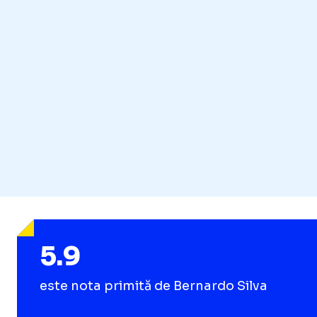
5.9
este nota primită de Bernardo Silva