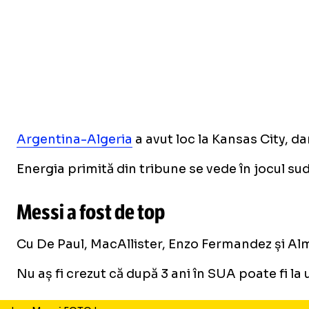
Argentina-Algeria
a avut loc la Kansas City, da
Energia primită din tribune se vede în jocul su
Messi a fost de top
Cu De Paul, MacAllister, Enzo Fermandez și Almad
Nu aș fi crezut că după 3 ani în SUA poate fi la