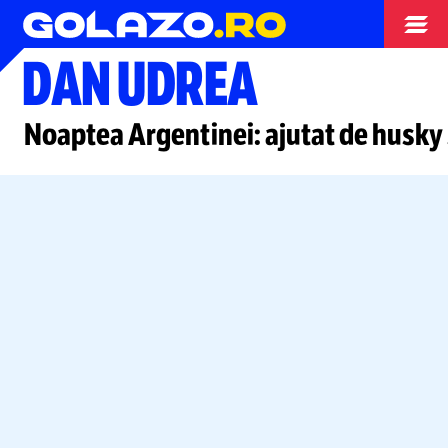
Opinii
DAN UDREA
Noaptea Argentinei: ajutat de husky 