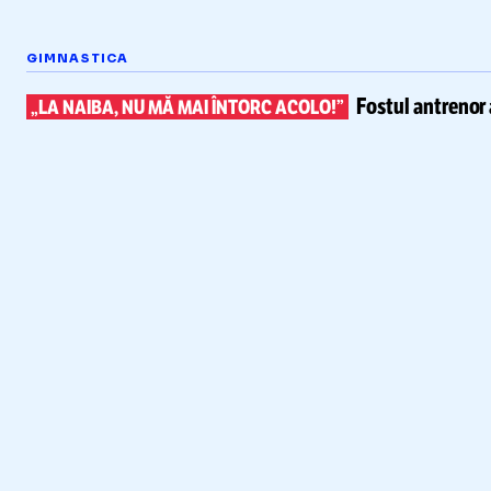
GIMNASTICA
Fostul antrenor 
„LA NAIBA, NU MĂ MAI ÎNTORC ACOLO!”