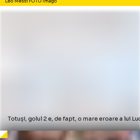
Leo Messi FOTO Imago
Totuși, golul 2 e, de fapt, o mare eroare a lui 