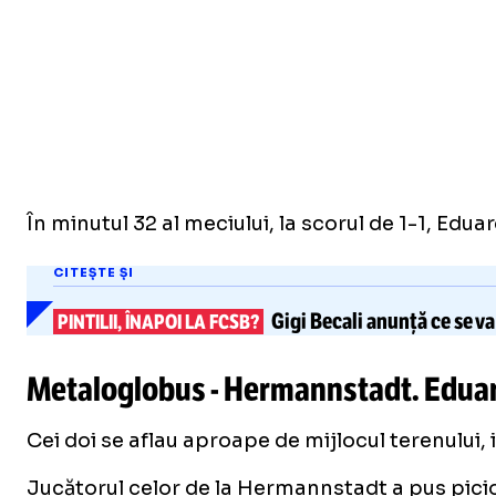
În minutul 32 al meciului, la scorul de 1-1, Ed
CITEȘTE ȘI
Gigi Becali anunță ce se va
PINTILII, ÎNAPOI LA FCSB?
Metaloglobus - Hermannstadt. Eduard
Cei doi se aflau aproape de mijlocul terenului, 
Jucătorul celor de la Hermannstadt a pus picior