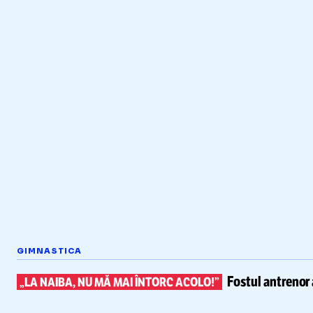
GIMNASTICA
Fostul antrenor 
„LA NAIBA, NU MĂ MAI ÎNTORC ACOLO!”