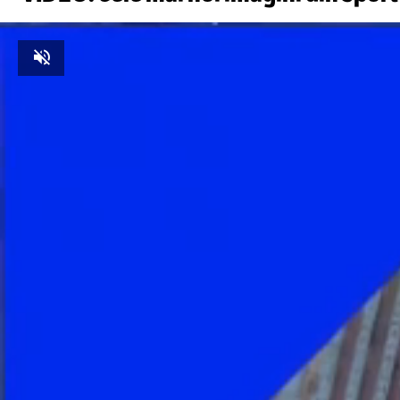
Unmute