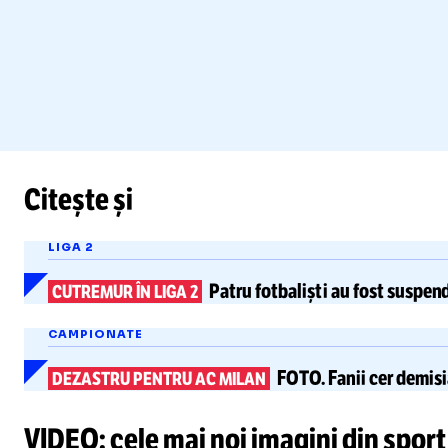
Citește și
LIGA 2
Patru fotbaliști au fost suspend
CUTREMUR ÎN LIGA 2
CAMPIONATE
FOTO.
Fanii cer demisi
DEZASTRU PENTRU AC MILAN
VIDEO: cele mai noi imagini din sport