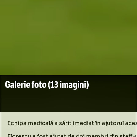
Galerie foto
(13 imagini)
Echipa medicală a sărit imediat în ajutorul aces
Florescu a fost ajutat de doi membri din staff-