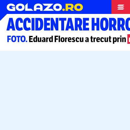
Superliga
ACCIDENTARE HORR
FOTO.
Eduard Florescu a trecut prin