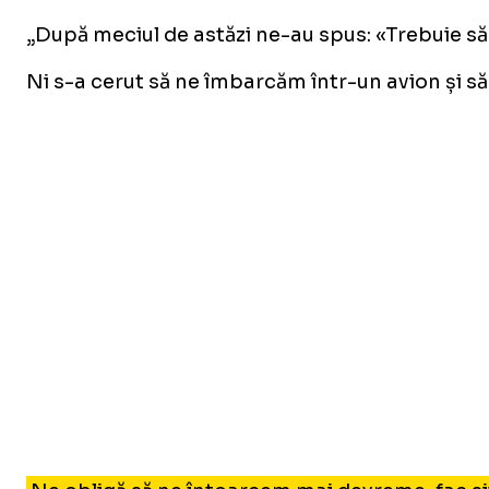
„După meciul de astăzi ne-au spus: «Trebuie să 
Ni s-a cerut să ne îmbarcăm într-un avion și s