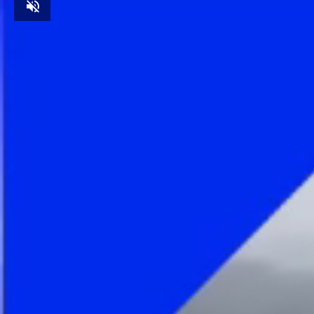
Unmute