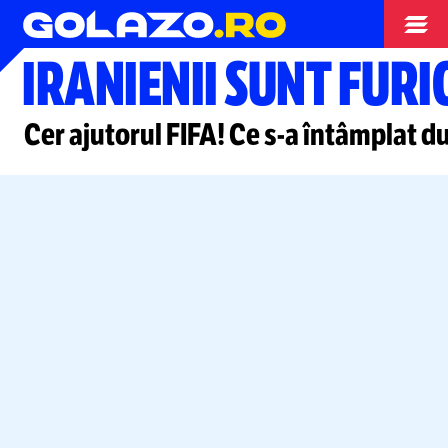
Campionatul Mondial
IRANIENII SUNT FURI
Cer ajutorul FIFA! Ce
s-a
întâmplat du