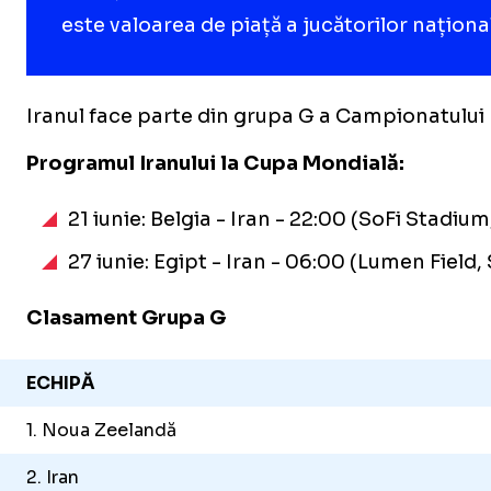
este valoarea de piață a jucătorilor națion
Iranul face parte din grupa G a Campionatului M
Programul Iranului la Cupa Mondială:
21 iunie: Belgia - Iran - 22:00 (SoFi Stadiu
27 iunie: Egipt - Iran - 06:00 (Lumen Field, 
Clasament Grupa G
ECHIPĂ
1. Noua Zeelandă
2. Iran