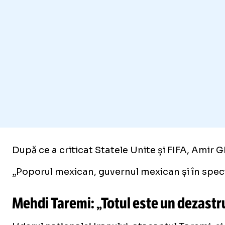
După ce a criticat Statele Unite și FIFA, Amir G
„Poporul mexican, guvernul mexican și în specia
Mehdi Taremi: „Totul este un dezastr