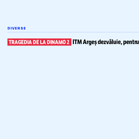
DIVERSE
ITM Argeș dezvăluie, pentr
TRAGEDIA DE LA DINAMO 2