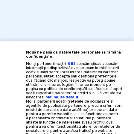
Nouă ne pasă ca datele tale personale să rămână
confidențiale
Noi și partenerii noștri
682
stocăm și/sau accesăm
informații pe dispozitivul dvs., precum identificatorii
cookie unici pentru prelucrarea datelor cu caracter
personal. Puteți accepta sau gestiona preferințele
dvs. făcând clic mai jos, respectiv vă puteți opune
utilizării unui interes legitim în orice moment pe
pagina cu politica de confidențialitate. Aceste alegeri
vor fi raportate partenerilor noștri și nu vă vor afecta
navigarea.
Mai multe detalii
Noi si partenerii nostri (retelele de socializare si
agentiile de publicitate partenere, precum si furnizorii
nostri de servicii de date analitice) prelucram date
pentru a permite website-ului sa functioneze, pentru
a personaliza continutul si anunturile publicitare
afisate in functie de interesele si/sau profilul dvs.,
pentru a va oferi functionalitati aferente retelelor de
socializare si pentru a analiza traficul pe website.