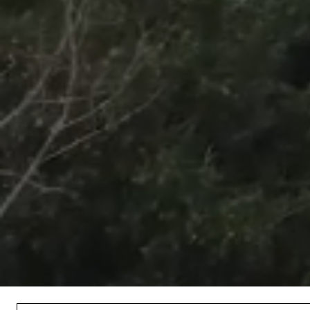
/
Unmute