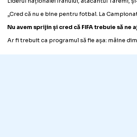
Liderul naționalei Iranului, atacantul Taremi, ș
„Cred că nu e bine pentru fotbal. La Campionatu
Nu avem sprijin și cred că FIFA trebuie să ne a
Ar fi trebuit ca programul să fie așa: mâine d