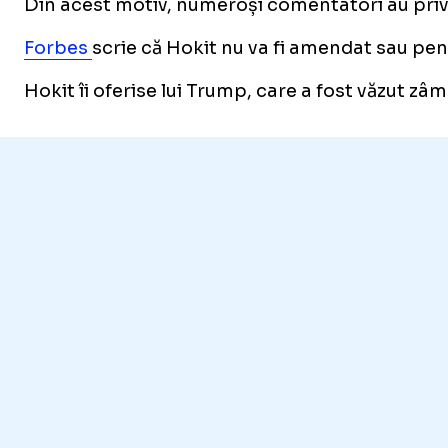
Din acest motiv, numeroși comentatori au privi
Forbes
scrie că Hokit nu va fi amendat sau pen
Hokit îi oferise lui Trump, care a fost văzut zâ