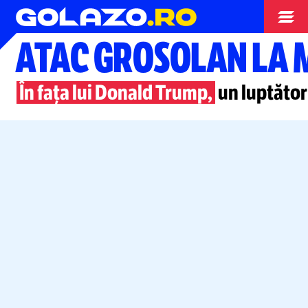
Box
ATAC GROSOLAN LA 
În fața lui Donald Trump,
un luptător