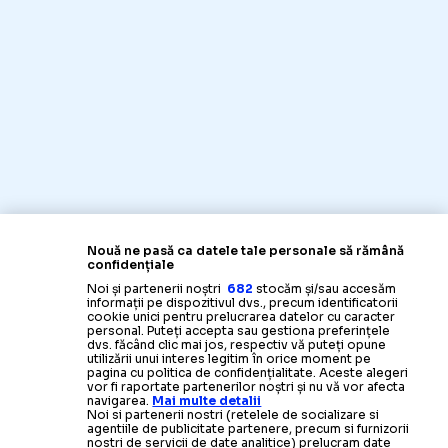
Nouă ne pasă ca datele tale personale să rămână
confidențiale
Noi și partenerii noștri
682
stocăm și/sau accesăm
informații pe dispozitivul dvs., precum identificatorii
cookie unici pentru prelucrarea datelor cu caracter
personal. Puteți accepta sau gestiona preferințele
dvs. făcând clic mai jos, respectiv vă puteți opune
utilizării unui interes legitim în orice moment pe
pagina cu politica de confidențialitate. Aceste alegeri
vor fi raportate partenerilor noștri și nu vă vor afecta
navigarea.
Mai multe detalii
Noi si partenerii nostri (retelele de socializare si
agentiile de publicitate partenere, precum si furnizorii
nostri de servicii de date analitice) prelucram date