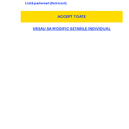
Listă parteneri (furnizori)
ACCEPT TOATE
VREAU SA MODIFIC SETARILE INDIVIDUAL