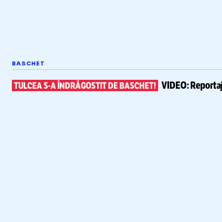
BASCHET
VIDEO:
Reportaj
TULCEA
S-A
ÎNDRĂGOSTIT DE BASCHET!