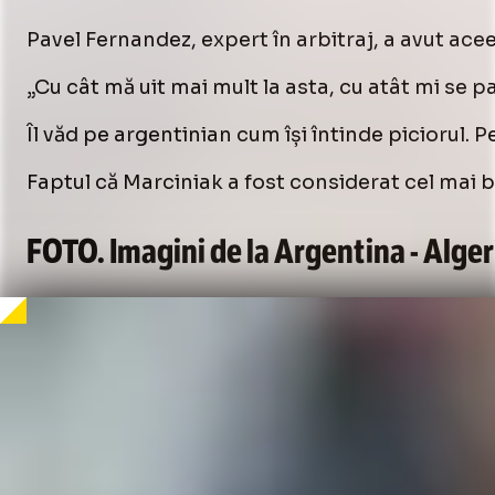
Pavel Fernandez, expert în arbitraj, a avut acee
„Cu cât mă uit mai mult la asta, cu atât mi se 
Îl văd pe argentinian cum își întinde piciorul. 
Faptul că Marciniak a fost considerat cel mai b
FOTO. Imagini de la Argentina - Alger