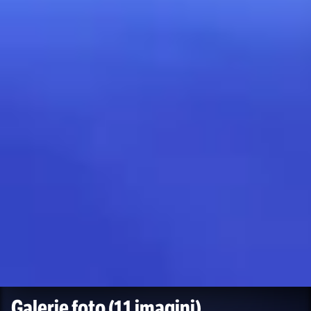
Galerie foto
(11 imagini)