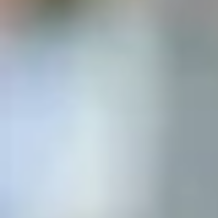
Foto
2
/
11
: