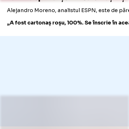
Alejandro Moreno, analistul ESPN, este de părere
„A fost cartonaș roșu, 100%. Se înscrie în ac