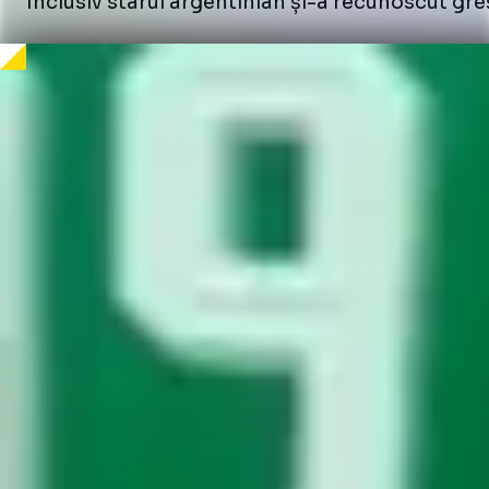
Inclusiv starul argentinian și-a recunoscut gre