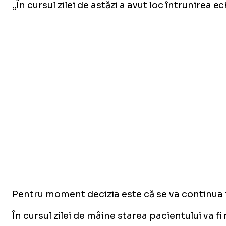
„În cursul zilei de astăzi a avut loc întrunirea
Pentru moment decizia este că se va continua t
În cursul zilei de mâine starea pacientului va f