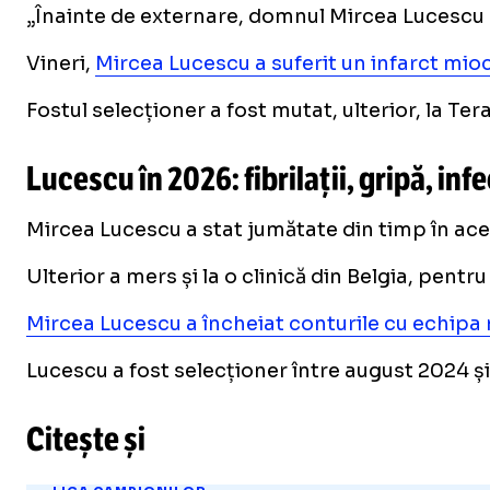
„Înainte de externare, domnul Mircea Lucescu a 
Vineri,
Mircea Lucescu a suferit un infarct mio
Fostul selecționer a fost mutat, ulterior, la Ter
Lucescu în 2026: fibrilații, gripă, inf
Mircea Lucescu a stat jumătate din timp în acest 
Ulterior a mers și la o clinică din Belgia, pen
Mircea Lucescu a încheiat conturile cu echipa 
Lucescu a fost selecționer între august 2024 și
Citește și