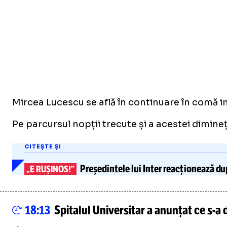
Mircea Lucescu se află în continuare în comă ind
Pe parcursul nopții trecute și a acestei dimineț
CITEȘTE ȘI
Președintele lui Inter reacționează du
„E RUȘINOS!”
18:13
Spitalul Universitar a anunțat ce s-a 