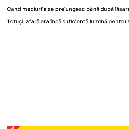
Când meciurile se prelungesc până după lăsarea 
Totuși, afară era încă suficientă lumină pentru a