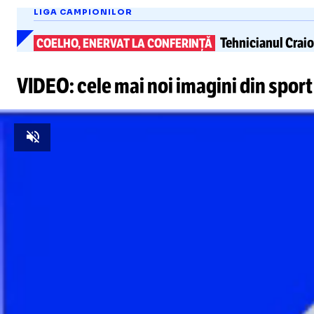
LIGA CAMPIONILOR
Tehnicianul Crai
COELHO, ENERVAT LA CONFERINȚĂ
VIDEO: cele mai noi imagini din sport
Unmute