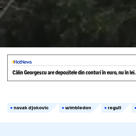
/
Unmute
Călin Georgescu are depozitele din conturi în euro, nu în lei
novak djokovic
wimbledon
reguli