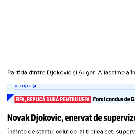
Partida dintre Djokovic și Auger-Aliassime a în
CITEȘTE ȘI
Forul condus de G
FIFA, REPLICĂ DURĂ PENTRU UEFA
Novak Djokovic, enervat de supervi
Înainte de startul celui de-al treilea set, super