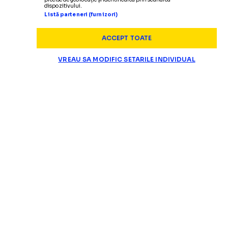
dispozitivului.
Listă parteneri (furnizori)
ACCEPT TOATE
VREAU SA MODIFIC SETARILE INDIVIDUAL