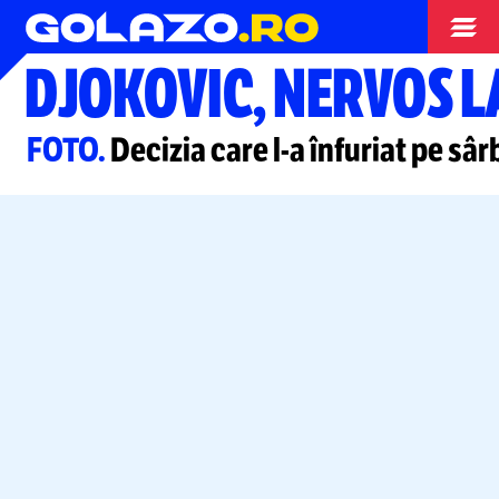
Tenis
DJOKOVIC, NERVOS 
FOTO.
Decizia care
l-a
înfuriat pe sâr