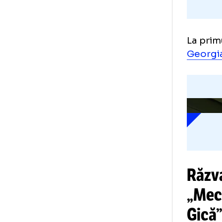
La 
Geo