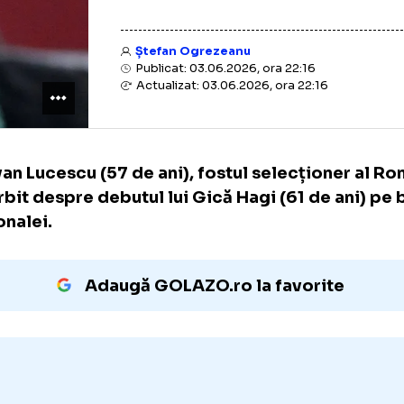
Ștefan Ogrezeanu
Publicat: 03.06.2026, ora 22:16
Actualizat: 03.06.2026, ora 22:16
Răzvan Lucescu (57 de ani), fostul selecțio
a vorbit despre debutul lui Gică Hagi (61 de
naționalei.
Adaugă GOLAZO.ro la favori