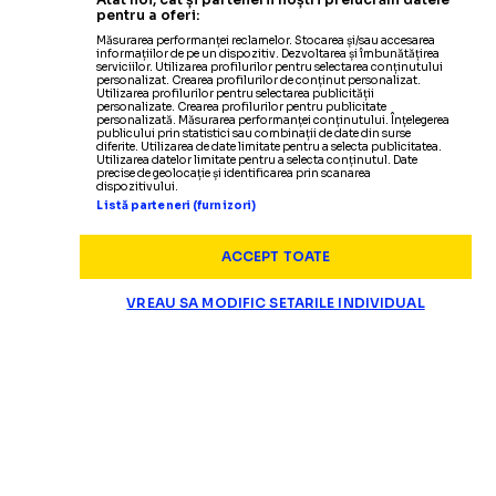
pentru a oferi:
Măsurarea performanței reclamelor. Stocarea și/sau accesarea
informațiilor de pe un dispozitiv. Dezvoltarea și îmbunătățirea
serviciilor. Utilizarea profilurilor pentru selectarea conținutului
personalizat. Crearea profilurilor de conținut personalizat.
Utilizarea profilurilor pentru selectarea publicității
personalizate. Crearea profilurilor pentru publicitate
personalizată. Măsurarea performanței conținutului. Înțelegerea
publicului prin statistici sau combinații de date din surse
diferite. Utilizarea de date limitate pentru a selecta publicitatea.
Utilizarea datelor limitate pentru a selecta conținutul. Date
precise de geolocație și identificarea prin scanarea
dispozitivului.
Listă parteneri (furnizori)
ACCEPT TOATE
VREAU SA MODIFIC SETARILE INDIVIDUAL