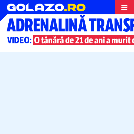
Alte sporturi
ADRENALINĂ TRANSF
VIDEO:
O tânără de 21 de ani a murit 