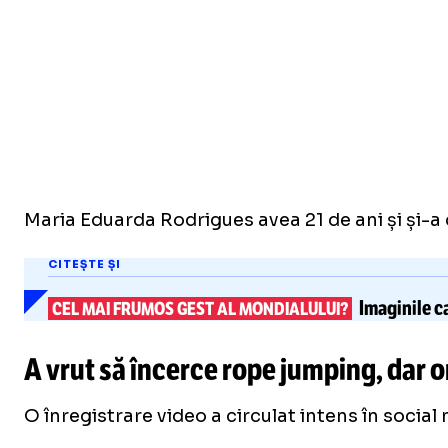
Maria Eduarda Rodrigues avea 21 de ani și și-a d
CITEȘTE ȘI
Imaginile c
CEL MAI FRUMOS GEST AL MONDIALULUI?
A vrut să încerce rope jumping, dar o
O înregistrare video a circulat intens în social