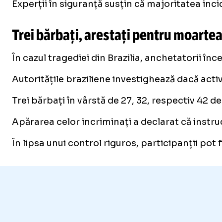
Experții în siguranță susțin că majoritatea in
Trei bărbați, arestați pentru moartea 
În cazul tragediei din Brazilia, anchetatorii în
Autoritățile braziliene investighează dacă acti
Trei bărbați în vârstă de 27, 32, respectiv 42 de 
Apărarea celor incriminați a declarat că instru
În lipsa unui control riguros, participanții pot 