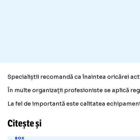
Specialiștii recomandă ca înaintea oricărei acti
În multe organizații profesioniste se aplică reg
La fel de importantă este calitatea echipament
Citește și
BOX