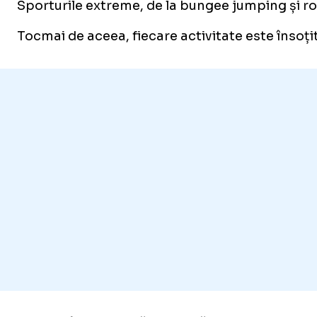
Sporturile extreme, de la bungee jumping și rop
Tocmai de aceea, fiecare activitate este însoți