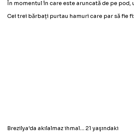
În momentul în care este aruncată de pe pod, un
Cei trei bărbați purtau hamuri care par să fie f
Brezilya’da akılalmaz ihmal… 21 yaşındaki