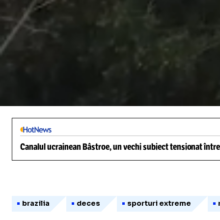
/
Unmute
Canalul ucrainean Bâstroe, un vechi subiect tensionat între
brazilia
deces
sporturi extreme