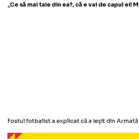
„
Ce să mai taie din ea?, că e vai de capul ei! Mi
Fostul fotbalist a explicat că a ieșit din Armat