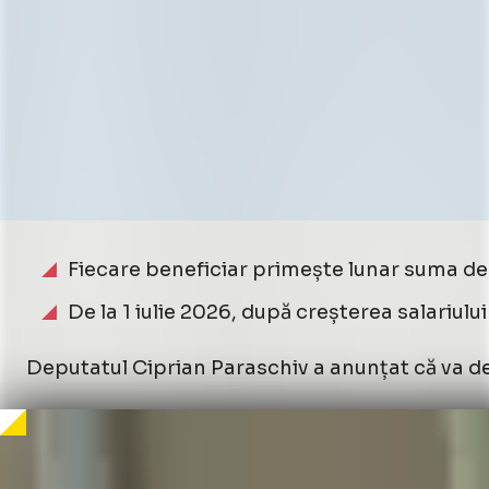
Fiecare beneficiar primește lunar suma de 6
De la 1 iulie 2026, după creșterea salariului
Deputatul Ciprian Paraschiv a anunțat că va de