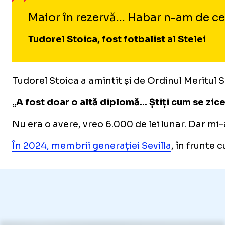
Maior în rezervă... Habar n-am de ce
Tudorel Stoica, fost fotbalist al Stelei
Tudorel Stoica a amintit și de Ordinul Meritul 
„
A fost doar o altă diplomă... Știți cum se zic
Nu era o avere, vreo 6.000 de lei lunar. Dar mi-a
În 2024, membrii generației Sevilla
, în frunte 