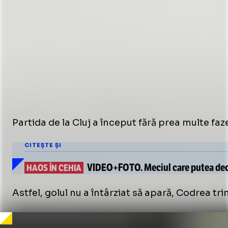
Partida de la Cluj a început fără prea multe faz
CITEȘTE ȘI
VIDEO+FOTO.
Meciul care putea deci
HAOS ÎN CEHIA
Astfel, golul nu a întârziat să apară, Codrea t