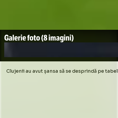
Galerie foto
(8 imagini)
Clujenii au avut șansa să se desprindă pe tabelă