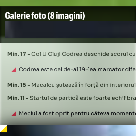
Galerie foto
(8 imagini)
Min. 17
- Gol U Cluj! Codrea deschide scorul cu
Codrea este cel de-al 19-lea marcator difer
Min. 15
- Macalou șutează în forță din interioru
Min. 11
- Startul de partidă este foarte echilibra
Meciul a fost oprit pentru câteva momente 