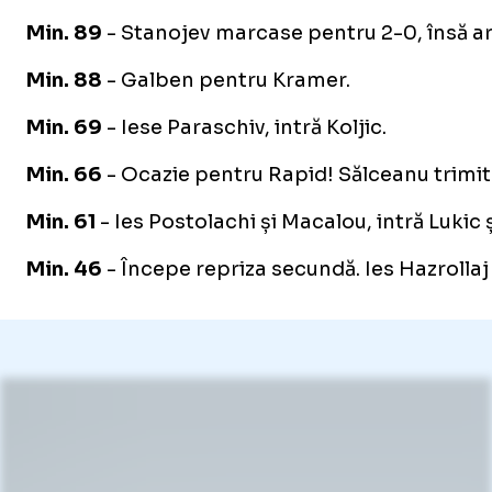
Min. 89
- Stanojev marcase pentru 2-0, însă arb
Min. 88
- Galben pentru Kramer.
Min. 69
- Iese Paraschiv, intră Koljic.
Min. 66
- Ocazie pentru Rapid! Sălceanu trimite 
Min. 61
- Ies Postolachi și Macalou, intră Lukic 
Min. 46
- Începe repriza secundă. Ies Hazrollaj