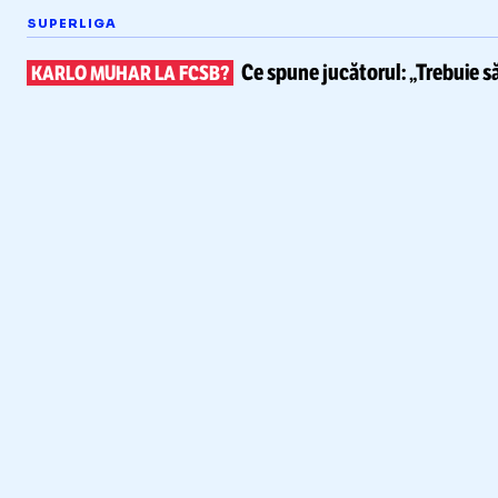
SUPERLIGA
Ce spune
jucătorul: „Trebuie s
KARLO MUHAR LA FCSB?