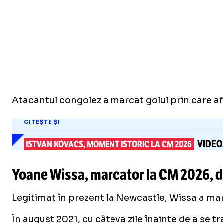
Atacantul congolez a marcat golul prin care afri
CITEȘTE ȘI
VIDEO
ISTVAN KOVACS, MOMENT ISTORIC LA CM 2026
Yoane Wissa, marcator la CM 2026, du
Legitimat în prezent la Newcastle, Wissa a marca
În august 2021, cu câteva zile înainte de a se t