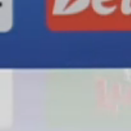
Loaded
: