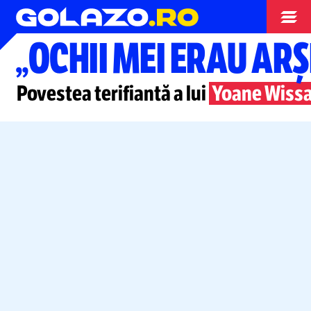
Campionatul Mondial
„OCHII MEI ERAU ARȘ
Povestea terifiantă a lui
Yoane Wissa