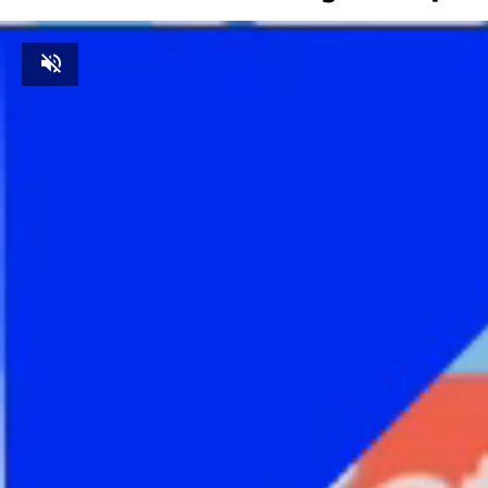
Unmute