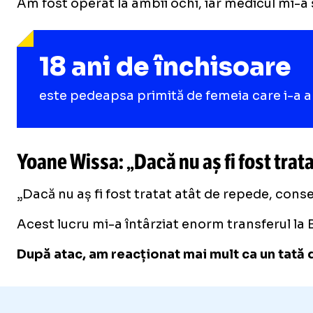
Am fost operat la ambii ochi, iar medicul mi-a s
18 ani de închisoare
este pedeapsa primită de femeia care i-a aru
Yoane Wissa: „Dacă nu aș fi fost trata
„Dacă nu aș fi fost tratat atât de repede, conse
Acest lucru mi-a întârziat enorm transferul la 
După atac, am reacționat mai mult ca un tată de