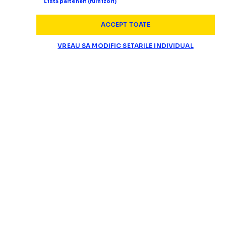
Listă parteneri (furnizori)
ACCEPT TOATE
VREAU SA MODIFIC SETARILE INDIVIDUAL