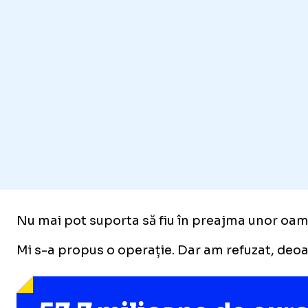
Nu mai pot suporta să fiu în preajma unor oame
Mi s-a propus o operație. Dar am refuzat, deoa