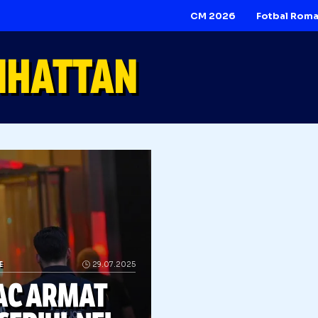
CM 2026
ANHATTAN
IVERSE
29.07.2025