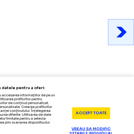
tri prelucrăm datele pentru a oferi:
Stocarea și/sau accesarea informațiilor de pe un
a serviciilor. Utilizarea profilurilor pentru
 Crearea profilurilor de conținut personalizat.
ea publicității personalizate. Crearea profilurilor