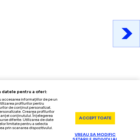
tri prelucrăm datele pentru a oferi:
Stocarea și/sau accesarea informațiilor de pe un
a serviciilor. Utilizarea profilurilor pentru
 Crearea profilurilor de conținut personalizat.
ea publicității personalizate. Crearea profilurilor