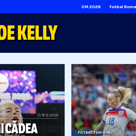
CM 2026
LOE KELLY
IVERSE
18.12.2025