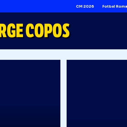
CM 2026
ORGE COPOS