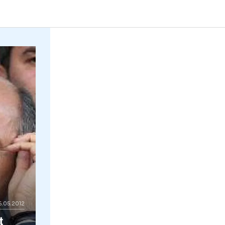
FC Rapid a cerut insolventa clubului de