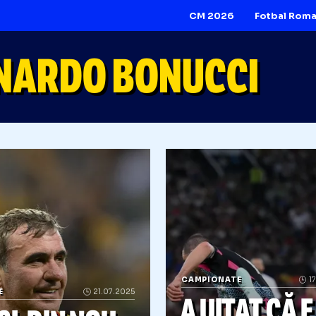
CM 2026
ONARDO BONUCCI
CAMPIONATE