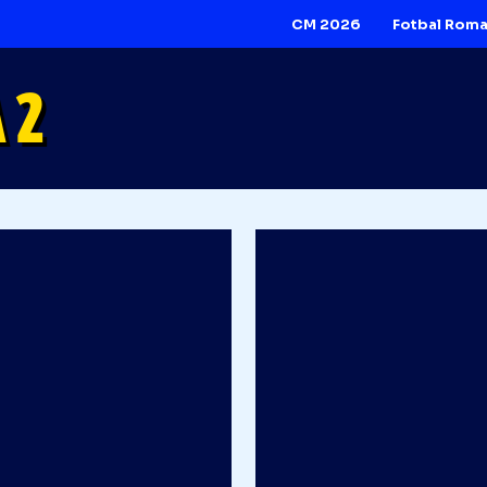
CM 2026
GA 2