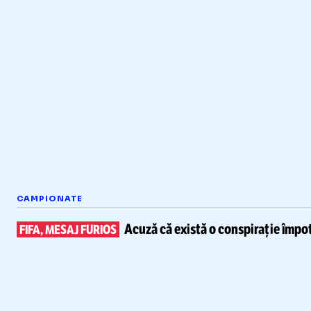
CAMPIONATE
Acuză că există
o conspirație împot
FIFA, MESAJ FURIOS