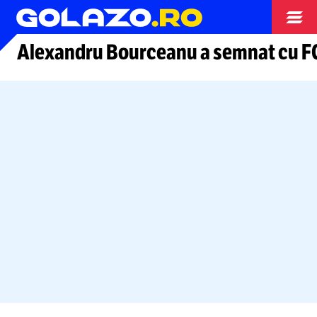
Arhiva fotbal
Alexandru Bourceanu a semnat cu F