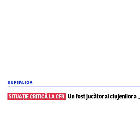
SUPERLIGA
Un fost jucător al clujenilor a 
SITUAȚIE CRITICĂ LA CFR