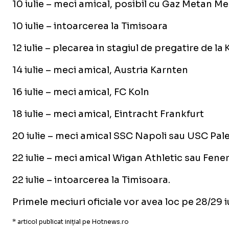
10 iulie – meci amical, posibil cu Gaz Metan M
10 iulie – intoarcerea la Timisoara
12 iulie – plecarea in stagiul de pregatire de la
14 iulie – meci amical, Austria Karnten
16 iulie – meci amical, FC Koln
18 iulie – meci amical, Eintracht Frankfurt
20 iulie – meci amical SSC Napoli sau USC Pa
22 iulie – meci amical Wigan Athletic sau Fen
22 iulie – intoarcerea la Timisoara.
Primele meciuri oficiale vor avea loc pe 28/29 i
* articol publicat inițial pe Hotnews.ro