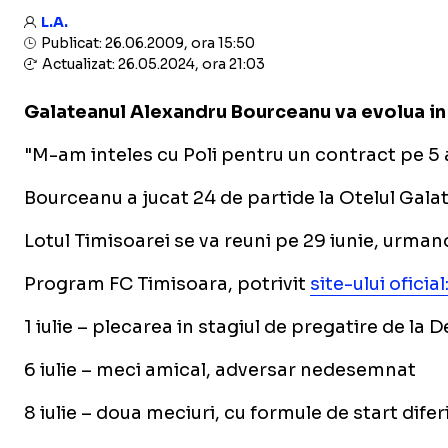
L.A.
Publicat: 26.06.2009, ora 15:50
Actualizat: 26.05.2024, ora 21:03
Galateanul Alexandru Bourceanu va evolua in L
"M-am inteles cu Poli pentru un contract pe 5 a
Bourceanu a jucat 24 de partide la Otelul Galati
Lotul Timisoarei se va reuni pe 29 iunie, urman
Program FC Timisoara, potrivit
site-ului oficial
1 iulie – plecarea in stagiul de pregatire de la
6 iulie – meci amical, adversar nedesemnat
8 iulie – doua meciuri, cu formule de start dife