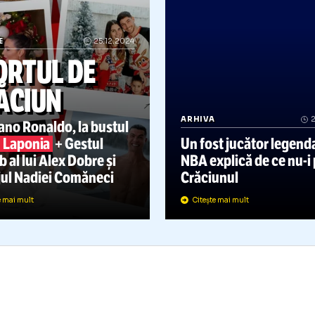
IVERSE
25.12.2024
SPORTUL DE
CRĂCIUN
ARHIVA
ristiano Ronaldo, la bustul
ol în
Laponia
+ Gestul
Un fost jucăt
uperb al lui Alex Dobre și
NBA explică 
mesajul Nadiei Comăneci
Crăciunul
Citește mai mult
Citește mai mult