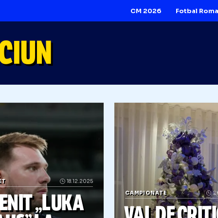
CM 2026
ACIUN
BASCHET
18.12.2025
CAMPIONATE