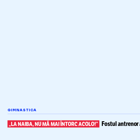
GIMNASTICA
Fostul antrenor 
„LA NAIBA, NU MĂ MAI ÎNTORC ACOLO!”