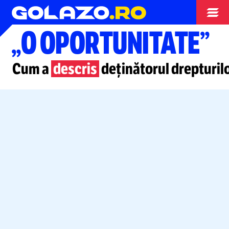
Diverse
„O OPORTUNITATE”
Cum a
descris
deținătorul drepturilor