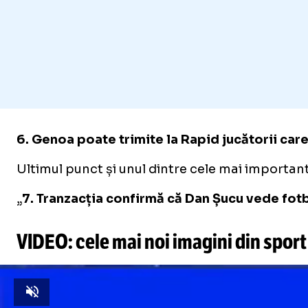
6. Genoa poate trimite la Rapid jucătorii care 
Ultimul punct și unul dintre cele mai importan
„
7. Tranzacția confirmă că Dan Șucu vede fotb
VIDEO: cele mai noi imagini din sport
Unmute