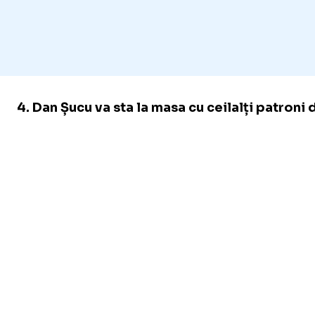
4. Dan Șucu va sta la masa cu ceilalți patroni 