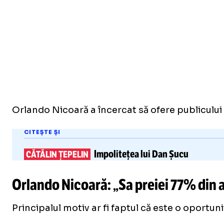
Orlando Nicoară a încercat să ofere publicului 
CITEȘTE ȘI
Impolitețe​a
lui Dan Șucu
CĂTĂLIN ȚEPELIN
Orlando Nicoară: „Sa preiei 77% din a
Principalul motiv ar fi faptul că este o oportu