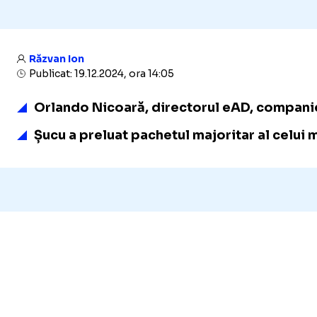
Răzvan Ion
Publicat: 19.12.2024, ora 14:05
Orlando Nicoară, directorul eAD, companie 
Șucu a preluat pachetul majoritar al celui m