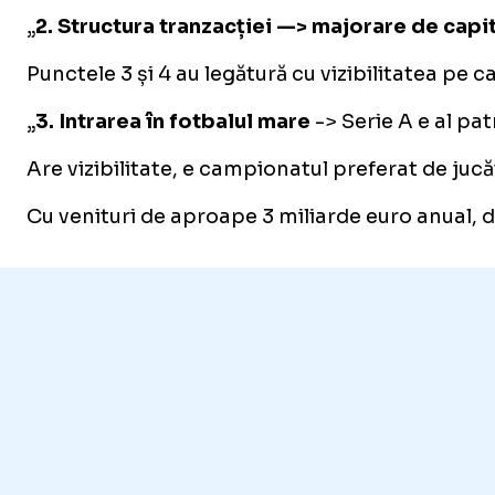
„
2. Structura tranzacției —> majorare de capi
Punctele 3 și 4 au legătură cu vizibilitatea pe 
„
3. Intrarea în fotbalul mare
-> Serie A e al pa
Are vizibilitate, e campionatul preferat de jucă
Cu venituri de aproape 3 miliarde euro anual, di