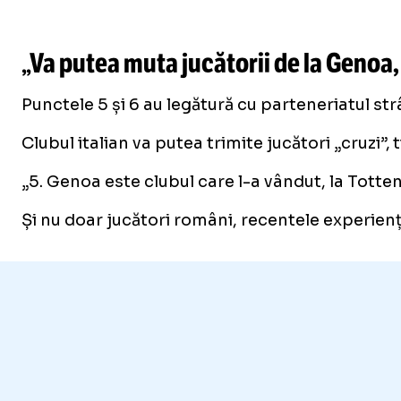
„Va putea muta jucătorii de la Genoa,
Punctele 5 și 6 au legătură cu parteneriatul st
Clubul italian va putea trimite jucători „cruzi
„5. Genoa este clubul care l-a vândut, la Tott
Și nu doar jucători români, recentele experienț