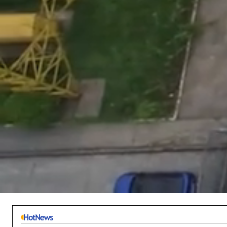
/
Unmute