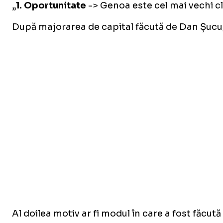
„
1. Oportunitate
-> Genoa este cel mai vechi club
După majorarea de capital făcută de Dan Șucu, 
Al doilea motiv ar fi modul în care a fost făcut