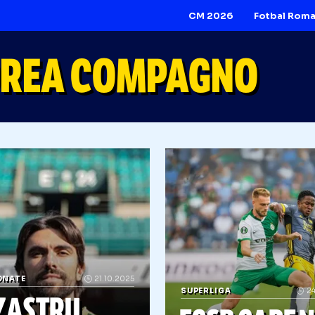
CM 2026
NDREA COMPAGNO
AMPIONATE
21.10.2025