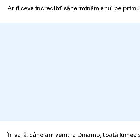
Ar fi ceva incredibil să terminăm anul pe primu
În vară, când am venit la Dinamo, toată lumea