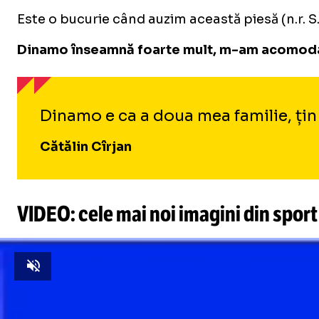
Este o bucurie când auzim această piesă (n.r. S
Dinamo înseamnă foarte mult, m-am acomodat, s
Dinamo e ca a doua mea familie, țin
Cătălin Cîrjan
VIDEO: cele mai noi imagini din sport
Unmute