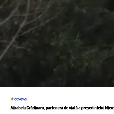
/
Unmute
Mirabela Grădinaru, partenera de viață a președintelui Nicuș