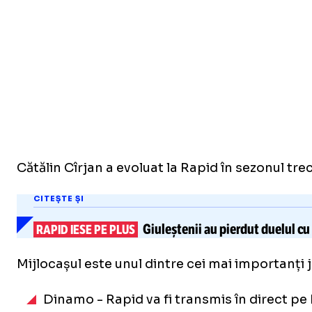
Cătălin Cîrjan a evoluat la Rapid în sezonul tre
CITEȘTE ȘI
Giuleștenii au pierdut duelul cu
RAPID IESE PE PLUS
Mijlocașul este unul dintre cei mai importanți ju
Dinamo - Rapid va fi transmis în direct pe 