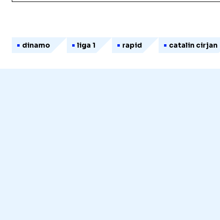
dinamo
liga 1
rapid
catalin cirjan