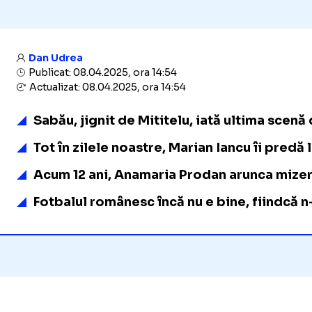
Dan Udrea
Publicat: 08.04.2025, ora 14:54
Actualizat: 08.04.2025, ora 14:54
Sabău, jignit de Mititelu, iată ultima scen
Tot în zilele noastre, Marian Iancu îi pred
Acum 12 ani, Anamaria Prodan arunca mizerii
Fotbalul românesc încă nu e bine, fiindcă 