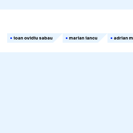
ioan ovidiu sabau
marian iancu
adrian m