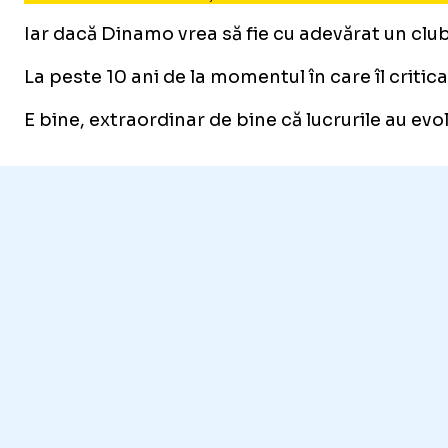
Iar dacă Dinamo vrea să fie cu adevărat un club
La peste 10 ani de la momentul în care îl criti
E bine, extraordinar de bine că lucrurile au evo