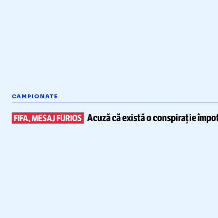
CAMPIONATE
Acuză că există
o conspirație împot
FIFA, MESAJ FURIOS