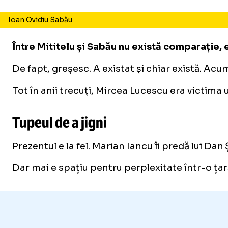
Ioan Ovidiu Sabău
Între Mititelu și Sabău nu există comparație
De fapt, greșesc. A existat și chiar există. Ac
Tot în anii trecuți, Mircea Lucescu era victima
Tupeul de a jigni
Prezentul e la fel. Marian Iancu îi predă lui D
Dar mai e spațiu pentru perplexitate într-o ța