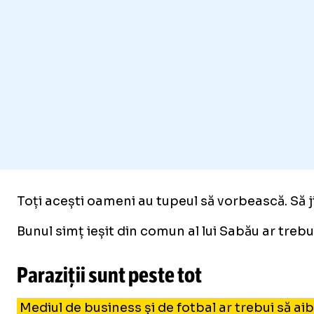
Toți acești oameni au tupeul să vorbească. Să ji
Bunul simț ieșit din comun al lui Sabău ar trebu
Paraziții sunt peste tot
Mediul de business și de fotbal ar trebui să ai