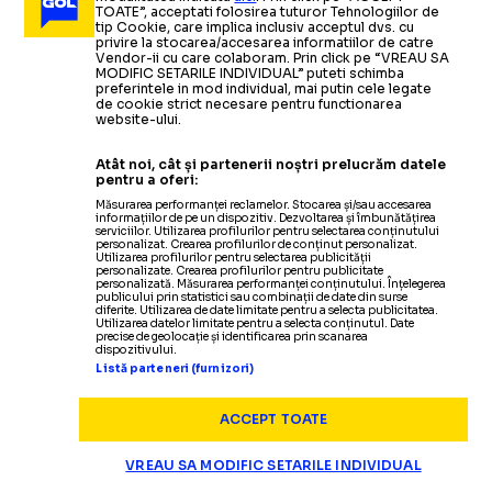
TOATE”, acceptati folosirea tuturor Tehnologiilor de
tip Cookie, care implica inclusiv acceptul dvs. cu
privire la stocarea/accesarea informatiilor de catre
Vendor-ii cu care colaboram. Prin click pe “VREAU SA
MODIFIC SETARILE INDIVIDUAL” puteti schimba
preferintele in mod individual, mai putin cele legate
de cookie strict necesare pentru functionarea
website-ului.
Atât noi, cât și partenerii noștri prelucrăm datele
pentru a oferi:
Măsurarea performanței reclamelor. Stocarea și/sau accesarea
informațiilor de pe un dispozitiv. Dezvoltarea și îmbunătățirea
serviciilor. Utilizarea profilurilor pentru selectarea conținutului
personalizat. Crearea profilurilor de conținut personalizat.
Utilizarea profilurilor pentru selectarea publicității
Termeni și condiții
personalizate. Crearea profilurilor pentru publicitate
personalizată. Măsurarea performanței conținutului. Înțelegerea
Politica de confidențialitate
publicului prin statistici sau combinații de date din surse
diferite. Utilizarea de date limitate pentru a selecta publicitatea.
Modifică Setările
Utilizarea datelor limitate pentru a selecta conținutul. Date
precise de geolocație și identificarea prin scanarea
Contact
dispozitivului.
Echipa
Listă parteneri (furnizori)
ACCEPT TOATE
VREAU SA MODIFIC SETARILE INDIVIDUAL