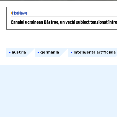
Canalul ucrainean Bâstroe, un vechi subiect tensionat între
austria
germania
inteligenta artificiala