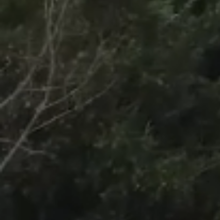
/
Unmute