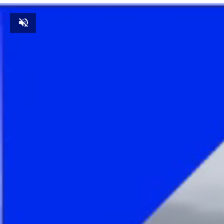
Unmute