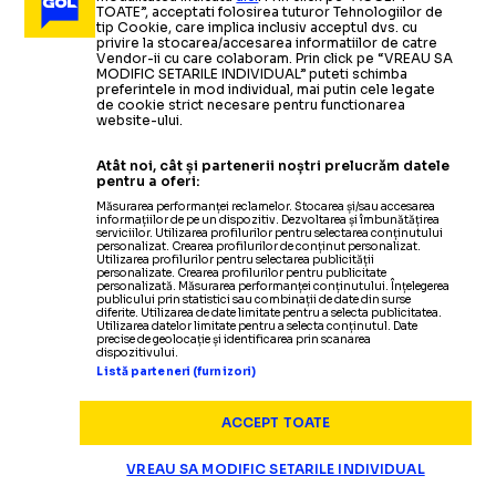
După victoria de la Salonic: „La ce
DAN UDREA
TOATE”, acceptati folosirea tuturor Tehnologiilor de
fotbal avem în România,
FCSB e un miracol
”
Citește mai mult
Citește mai mult
tip Cookie, care implica inclusiv acceptul dvs. cu
privire la stocarea/accesarea informatiilor de catre
Vendor-ii cu care colaboram. Prin click pe “VREAU SA
MODIFIC SETARILE INDIVIDUAL” puteti schimba
preferintele in mod individual, mai putin cele legate
de cookie strict necesare pentru functionarea
website-ului.
EUROPA LEAGUE
13.02.2025
Atât noi, cât și partenerii noștri prelucrăm datele
Ce probleme au întâmpinat
pentru a oferi:
ȘICANELE GRECILOR
jurnaliștii și suporterii
români
la meciul cu PAOK de
Măsurarea performanței reclamelor. Stocarea și/sau accesarea
informațiilor de pe un dispozitiv. Dezvoltarea și îmbunătățirea
la Salonic
serviciilor. Utilizarea profilurilor pentru selectarea conținutului
personalizat. Crearea profilurilor de conținut personalizat.
Utilizarea profilurilor pentru selectarea publicității
personalizate. Crearea profilurilor pentru publicitate
personalizată. Măsurarea performanței conținutului. Înțelegerea
EUROPA LEAGUE
25.08.2024
publicului prin statistici sau combinații de date din surse
diferite. Utilizarea de date limitate pentru a selecta publicitatea.
Utilizarea datelor limitate pentru a selecta conținutul. Date
ARHIVA FOTBAL
25.02.2011
LASK Linz, o nouă
înfrângere
în
precise de geolocație și identificarea prin scanarea
ÎN DERIVĂ
dispozitivului.
Liga 1 profita de esecul Elvetiei:
campionat înaintea duelului decisiv cu FCSB din
ARHIVA FOTBAL
05.04.2011
Listă parteneri (furnizori)
Europa League
UEFA publica ierarhia cluburilor si
Romania, doua echipe in
ARHIVA FOTBAL
25.08.2011
ACCEPT TOATE
FINAL
tarilor/ Romania, locul 24 in
Champions League si in sezonul
Dinamo
-
Vorskla Poltava
EUROPA LEAGUE
14.08.2024
VREAU SA MODIFIC SETARILE INDIVIDUAL
2-3
actualul sezon
2012-2013
/ Dezamagitor