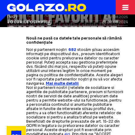
ÎNOT
01.09.2025
REFUZATĂ DE
LOCUL FAVORIT AL
Consiliul Local dă 85% din
ÎNOT
12.08.2025
DAVID POPOVICI
bugetul pentru sport unui privat,
JOCURILE OLIMPICE
02.08.2024
BAZIN DE INOT
LUI POPOVICI
O NOUĂ BIJUTERIE
REPLICĂ
echipa de fotbal, în timp ce
s-a
Nouă ne pasă ca datele tale personale să rămână
Înotătorul român nici
stopat construcția bazinului și a
n-a
vrut să
confidențiale
David a vorbit pentru pagina
Bazinul de înot din Târgu Secuiesc,
Noi și partenerii noștri
682
stocăm și/sau accesăm
Președintele CS Dinamo, după ce
audă:
sălii
„Nu
mi-am
dorit asta”
informații pe dispozitivul dvs., precum identificatorii
oficială a Jocurilor Olimpice: „În
aproape de finalizare »
Imagini cu
cookie unici pentru prelucrarea datelor cu caracter
David Popovici
s-a
plâns de
personal. Puteți accepta sau gestiona preferințele
relația cu natația,
stadiul lucrărilor
aici mă întorc”
Citește mai mult
Citește mai mult
dvs. făcând clic mai jos, respectiv vă puteți opune
condițiile
de antrenament din
utilizării unui interes legitim în orice moment pe
pagina cu politica de confidențialitate. Aceste alegeri
vor fi raportate partenerilor noștri și nu vă vor afecta
Citește mai mult
Citește mai mult
România: „Are absolut tot
ce-i
navigarea.
Mai multe detalii
Noi si partenerii nostri (retelele de socializare si
trebuie”
agentiile de publicitate partenere, precum si furnizorii
nostri de servicii de date analitice) prelucram date
pentru a permite website-ului sa functioneze, pentru
a personaliza continutul si anunturile publicitare
Citește mai mult
afisate in functie de interesele si/sau profilul dvs.,
pentru a va oferi functionalitati aferente retelelor de
socializare si pentru a analiza traficul pe website.
Beneficiati de drepturile prevazute de art. 15-22 din
GDPR in legatura cu prelucrarea datelor cu caracter
personal. Aceste drepturi pot fi exercitate prin
modalitatea indicata
aici
. Prin click pe “ACCEPT