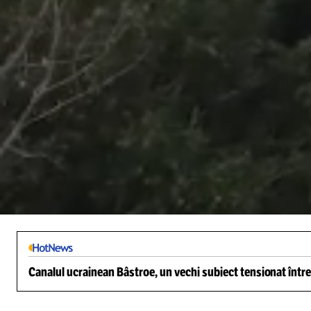
/
Unmute
Canalul ucrainean Bâstroe, un vechi subiect tensionat între