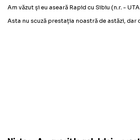
Am văzut și eu aseară Rapid cu Sibiu (n.r. - UTA A
Asta nu scuză prestația noastră de astăzi, dar 