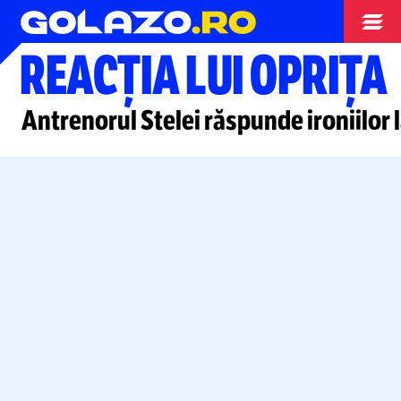
Liga 2
REACȚIA LUI OPRIȚA
Antrenorul Stelei răspunde ironiilo