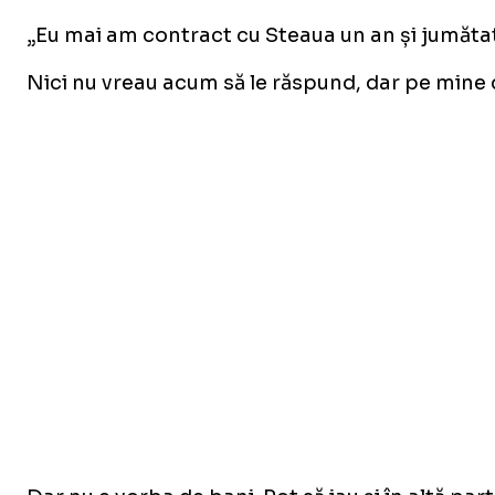
„Eu mai am contract cu Steaua un an și jumăta
Nici nu vreau acum să le răspund, dar pe mine 