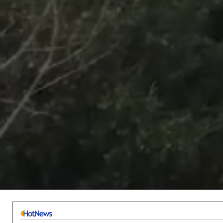
/
Unmute