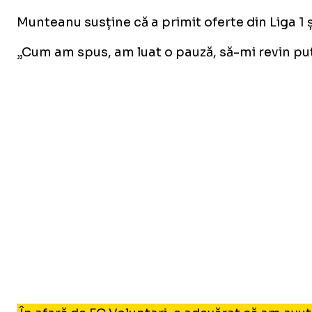
Munteanu susține că a primit oferte din Liga 1 ș
„Cum am spus, am luat o pauză, să-mi revin puți