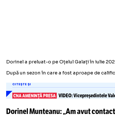
Dorinel a preluat-o pe Oțelul Galați în iulie 202
După un sezon în care a fost aproape de califi
CITEȘTE ȘI
VIDEO:
Vicepreședintele Val
CNA AMENINȚĂ PRESA
Dorinel Munteanu: „Am avut contacte