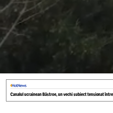
/
Unmute
Canalul ucrainean Bâstroe, un vechi subiect tensionat între