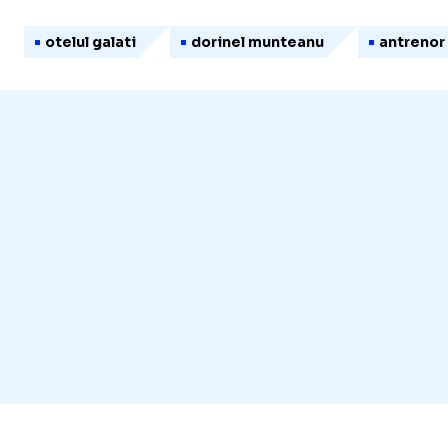
otelul galati
dorinel munteanu
antrenor