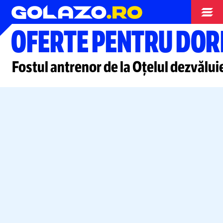
Superliga
OFERTE PENTRU DOR
Fostul antrenor de la Oțelul dezvăluie