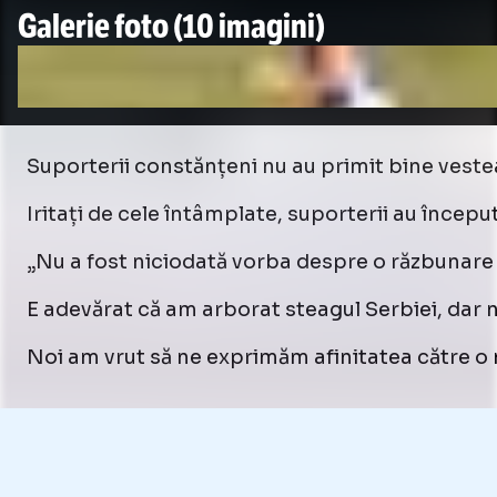
Galerie foto
(10 imagini)
Suporterii constănțeni nu au primit bine vestea
Iritați de cele întâmplate, suporterii au început
„Nu a fost niciodată vorba despre o răzbunare 
E adevărat că am arborat steagul Serbiei, dar
Noi am vrut să ne exprimăm afinitatea către o