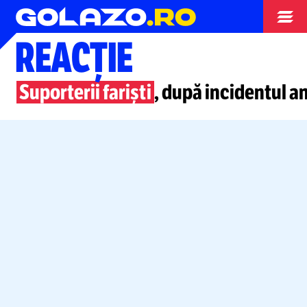
Liga Campionilor
REACȚIE
Suporterii fariști
, după incidentul
an