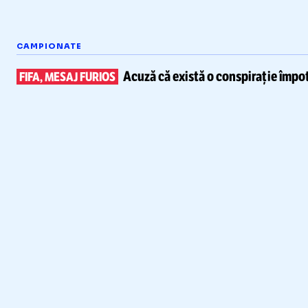
CAMPIONATE
Acuză că există
o conspirație împot
FIFA, MESAJ FURIOS