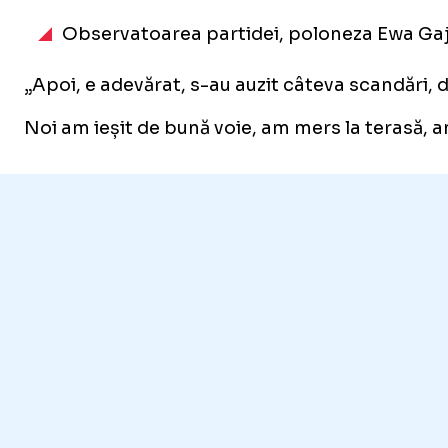
Observatoarea partidei, poloneza Ewa Gaje
„Apoi, e adevărat, s-au auzit câteva scandări, 
Noi am ieșit de bună voie, am mers la terasă, 