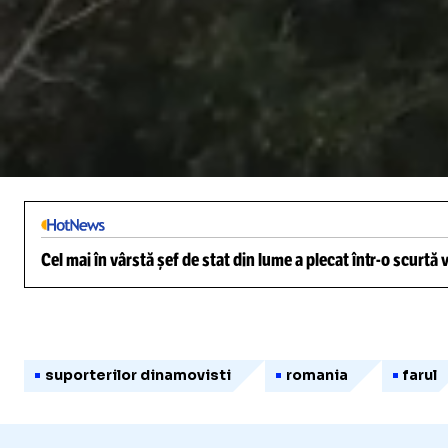
/
Unmute
Cel mai în vârstă șef de stat din lume a plecat într-o scurtă
suporterilor dinamovisti
romania
farul