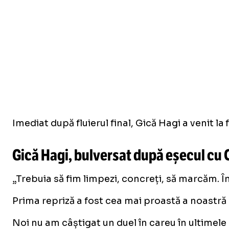
Imediat după fluierul final, Gică Hagi a venit la f
Gică Hagi, bulversat după eșecul cu 
„Trebuia să fim limpezi, concreți, să marcăm. În
Prima repriză a fost cea mai proastă a noastră
Noi nu am câștigat un duel în careu în ultimel