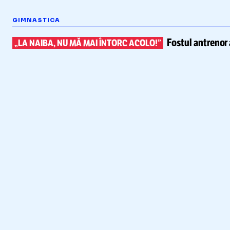
GIMNASTICA
Fostul antrenor 
„LA NAIBA, NU MĂ MAI ÎNTORC ACOLO!”