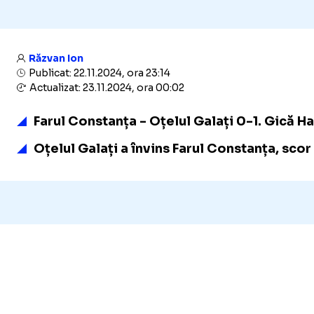
Răzvan Ion
Publicat: 22.11.2024, ora 23:14
Actualizat: 23.11.2024, ora 00:02
Farul Constanța - Oțelul Galați 0-1. Gică Hag
Oțelul Galați a învins Farul Constanța, scor