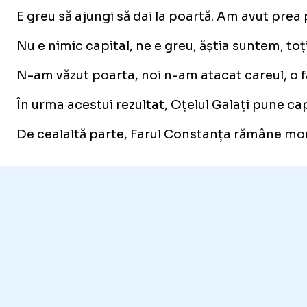
E greu să ajungi să dai la poartă. Am avut prea 
Nu e nimic capital, ne e greu, ăștia suntem, toț
N-am văzut poarta, noi n-am atacat careul, o fa
În urma acestui rezultat, Oțelul Galați pune capă
De cealaltă parte, Farul Constanța rămâne mom