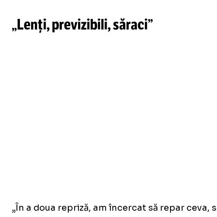
„Lenți, previzibili, săraci”
„În a doua repriză, am încercat să repar ceva, 