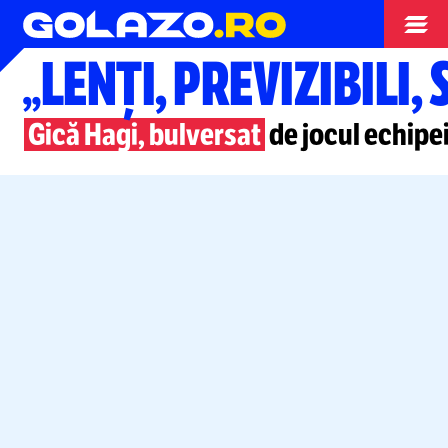
Superliga
„LENȚI, PREVIZIBILI,
Gică Hagi, bulversat
de jocul echipe