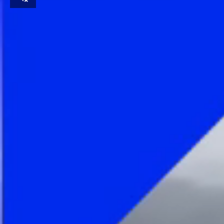
Unmute