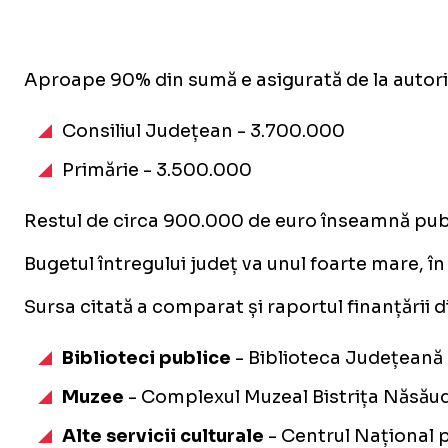
Aproape 90% din sumă e asigurată de la autorit
Consiliul Județean - 3.700.000
Primărie - 3.500.000
Restul de circa 900.000 de euro înseamnă public
Bugetul întregului județ va unul foarte mare, î
Sursa citată a comparat și raportul finanțării di
Biblioteci publice
- Biblioteca Județeană
Muzee
- Complexul Muzeal Bistrița Năsăud
Alte servicii culturale
- Centrul Național 