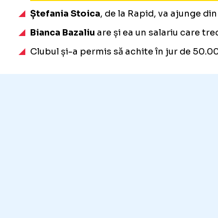
Ștefania Stoica
, de la Rapid, va ajunge di
Bianca Bazaliu
are și ea un salariu care tr
Clubul și-a permis să achite în jur de 50.0