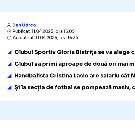
Dan Udrea
Publicat: 11.04.2025, ora 15:05
Actualizat: 11.04.2025, ora 16:34
Clubul Sportiv Gloria Bistrița se va alege 
Clubul va primi aproape de două ori mai mul
Handbalista Cristina Laslo are salariu cât N
Și la secția de fotbal se pompează masiv, de