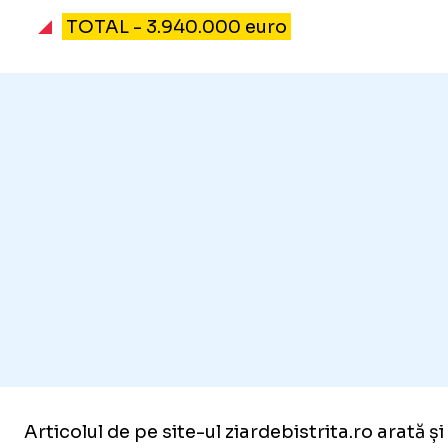
TOTAL - 3.940.000 euro
Articolul de pe site-ul ziardebistrita.ro arată 