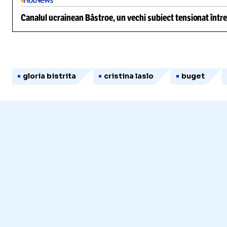
Canalul ucrainean Bâstroe, un vechi subiect tensionat între
gloria bistrita
cristina laslo
buget