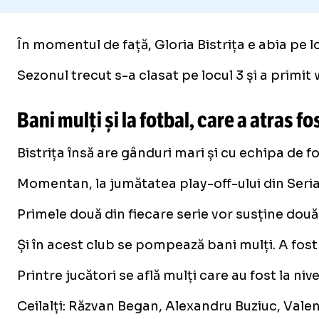
În momentul de față, Gloria Bistrița e abia pe l
Sezonul trecut s-a clasat pe locul 3 și a primi
Bani mulți și la fotbal, care a atras f
Bistrița însă are gânduri mari și cu echipa de f
Momentan, la jumătatea play-off-ului din Seria 7
Primele două din fiecare serie vor susține două
Și în acest club se pompează bani mulți. A fost
Printre jucători se află mulți care au fost la ni
Ceilalți: Răzvan Began, Alexandru Buziuc, Vale