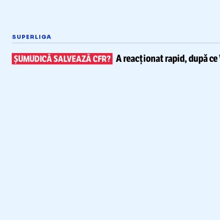
SUPERLIGA
A reacționat rapid, după ce
ȘUMUDICĂ SALVEAZĂ CFR?