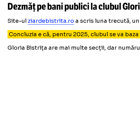
Dezmăț pe bani publici la clubul Glori
Site-ul
ziardebistrita.ro
a scris luna trecută, un
Concluzia e că, pentru 2025, clubul se va baz
Gloria Bistrița are mai multe secții, dar număr