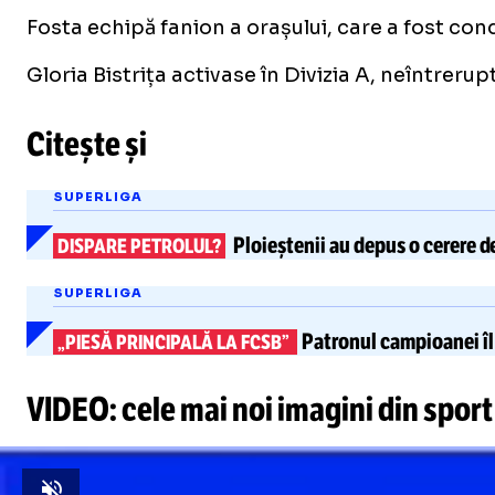
Fosta echipă fanion a orașului, care a fost con
Gloria Bistrița activase în Divizia A, neîntrerupt
Citește și
SUPERLIGA
Ploieștenii au depus o
cerere d
DISPARE PETROLUL?
SUPERLIGA
Patronul campioanei îl
„PIESĂ PRINCIPALĂ LA FCSB”
VIDEO: cele mai noi imagini din sport