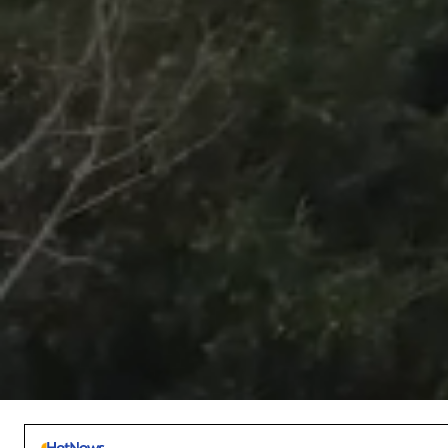
/
Unmute