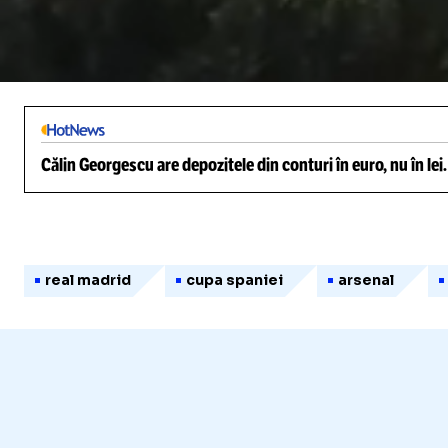
/
Unmute
Călin Georgescu are depozitele din conturi în euro, nu în lei
real madrid
cupa spaniei
arsenal