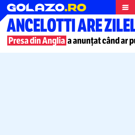
Campionate
ANCELOTTI ARE ZIL
Presa din Anglia
a anunțat când ar p