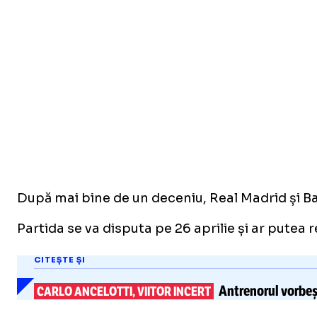
După mai bine de un deceniu, Real Madrid și Bar
Partida se va disputa pe 26 aprilie și ar putea
CITEȘTE ȘI
Antrenorul vorbeșt
CARLO ANCELOTTI, VIITOR INCERT