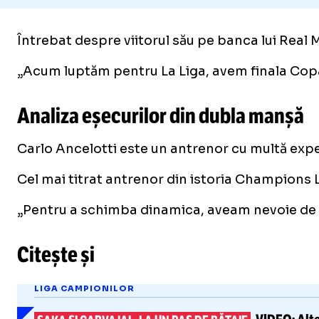
Întrebat despre viitorul său pe banca lui Real M
„Acum luptăm pentru La Liga, avem finala Copa de
Analiza eșecurilor din dubla manșă
Carlo Ancelotti este un antrenor cu multă exper
Cel mai titrat antrenor din istoria Champions 
„Pentru a schimba dinamica, aveam nevoie de ceva
Citește și
LIGA CAMPIONILOR