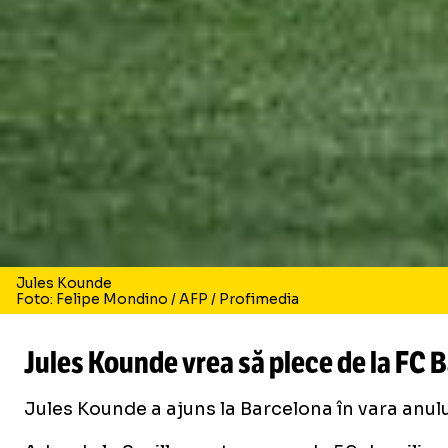
Jules Kounde
Foto: Felipe Mondino / AFP / Profimedia
Jules Kounde vrea să plece de la FC B
Jules Kounde a ajuns la Barcelona în vara anului