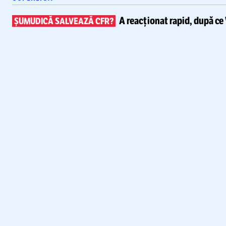
A reacționat rapid, după ce
ȘUMUDICĂ SALVEAZĂ CFR?