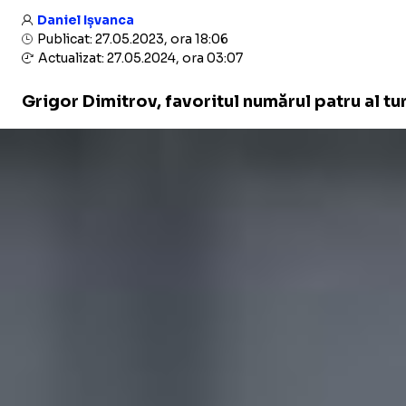
Daniel Ișvanca
Publicat: 27.05.2023, ora 18:06
Actualizat: 27.05.2024, ora 03:07
Grigor Dimitrov, favoritul numărul patru al tur