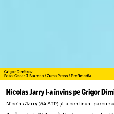
Grigor Dimitrov
Foto: Oscar J. Barroso / Zuma Press / Profimedia
Nicolas Jarry l-a învins pe Grigor Dim
Nicolas Jarry (54 ATP) și-a continuat parcursul