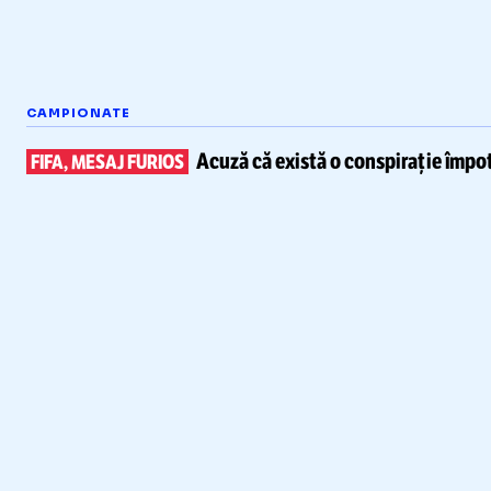
CAMPIONATE
Acuză că există
o conspirație împot
FIFA, MESAJ FURIOS