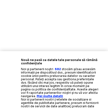
Nouă ne pasă ca datele tale personale să rămână
confidențiale
Noi și partenerii noștri
682
stocăm și/sau accesăm
informații pe dispozitivul dvs., precum identificatorii
cookie unici pentru prelucrarea datelor cu caracter
personal. Puteți accepta sau gestiona preferințele
dvs. făcând clic mai jos, respectiv vă puteți opune
utilizării unui interes legitim în orice moment pe
pagina cu politica de confidențialitate. Aceste alegeri
vor fi raportate partenerilor noștri și nu vă vor afecta
navigarea.
Mai multe detalii
Noi si partenerii nostri (retelele de socializare si
agentiile de publicitate partenere, precum si furnizorii
nostri de servicii de date analitice) prelucram date