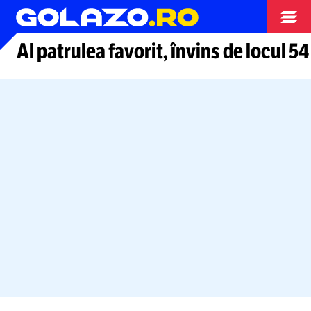
Tenis
Al patrulea favorit, învins de locul 5