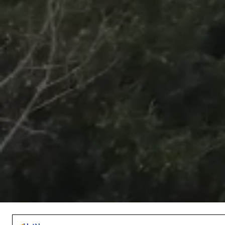
/
Unmute