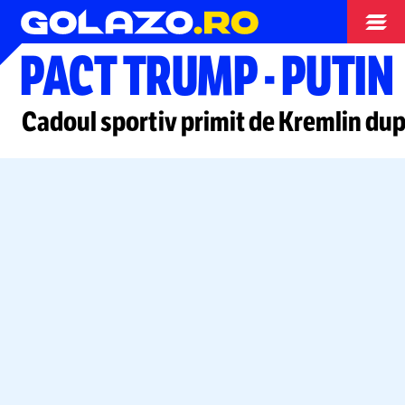
Hochei
PACT TRUMP
-
PUTIN
Cadoul sportiv primit de Kremlin după 