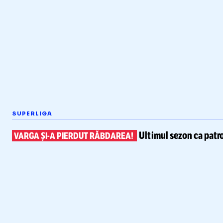
SUPERLIGA
Ultimul sezon ca patr
VARGA
ȘI-A
PIERDUT RĂBDAREA!