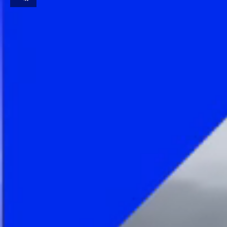
Unmute