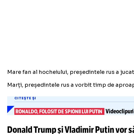
Mare fan al hocheiului, președintele rus a jucat
Marți, președintele rus a vorbit timp de aproap
CITEȘTE ȘI
Videoclipuri
RONALDO, FOLOSIT DE SPIONII LUI PUTIN
Donald Trump și Vladimir Putin vor s