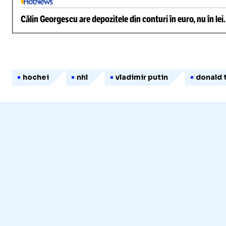
Călin Georgescu are depozitele din conturi în euro, nu în lei
hochei
nhl
vladimir putin
donald 