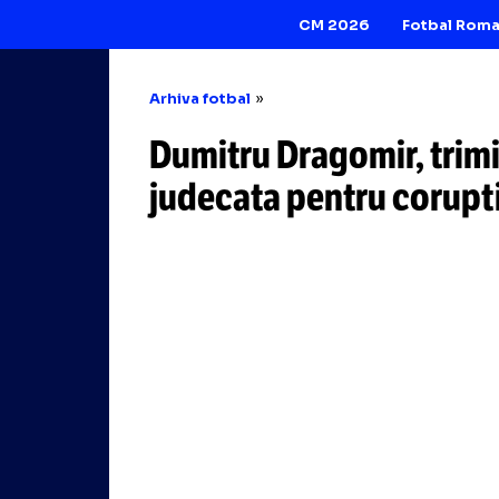
CM 2026
Arhiva fotbal
Dumitru Dragomir,
judecata pentru 