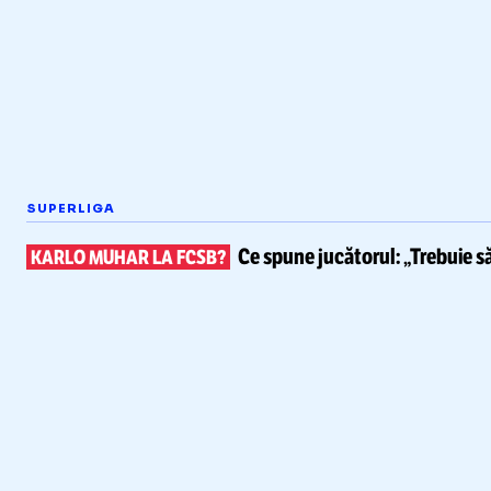
SUPERLIGA
Ce spune
jucătorul: „Trebuie s
KARLO MUHAR LA FCSB?