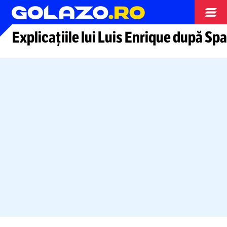
Arhiva fotbal
Explicațiile lui Luis Enrique după Sp