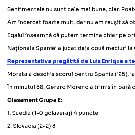
Sentimentele nu sunt cele mai bune, clar. Poate 
Am încercat foarte mult, dar nu am reuşit să obţ
Egalul înseamnă că putem termina chiar pe primu
Naționala Spaniei a jucat deja două meciuri la
Reprezentativa pregătită de Luis Enrique a ter
Morata a deschis scorul pentru Spania ('25), i
În minutul 58, Gerard Moreno a trimis în bară d
Clasament Grupa E:
1. Suedia (1-0 golaveraj) 4 puncte
2. Slovacia (2-2) 3