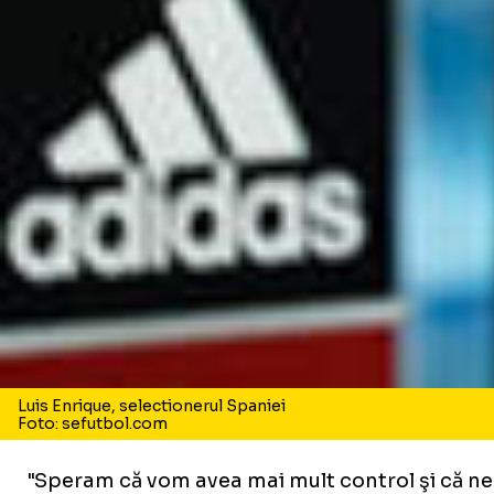
Luis Enrique, selectionerul Spaniei
Foto: sefutbol.com
"Speram că vom avea mai mult control şi că ne v