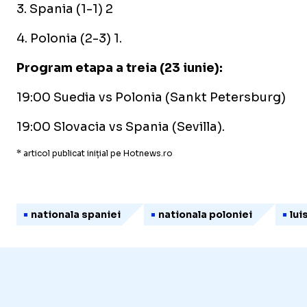
3. Spania (1-1) 2
4. Polonia (2-3) 1.
Program etapa a treia (23 iunie):
19:00 Suedia vs Polonia (Sankt Petersburg)
19:00 Slovacia vs Spania (Sevilla).
* articol publicat inițial pe Hotnews.ro
nationala spaniei
nationala poloniei
lui