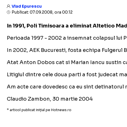
Vlad Epurescu
Publicat: 07.09.2008, ora 00:12
In 1991, Poli Timisoara a eliminat Altetico Ma
Perioada 1997 - 2002 a insemnat colapsul lui Po
In 2002, AEK Bucuresti, fosta echipa Fulgerul 
Atat Anton Dobos cat si Marian Iancu sustin ca
Litigiul dintre cele doua parti a fost judecat
Am acte care dovedesc ca eu sint detinatorul nu
Claudio Zambon, 30 martie 2004
* articol publicat inițial pe Hotnews.ro