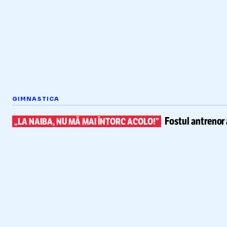
GIMNASTICA
Fostul antrenor 
„LA NAIBA, NU MĂ MAI ÎNTORC ACOLO!”