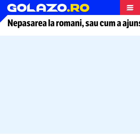
Arhiva fotbal
Nepasarea la romani, sau cum a ajuns