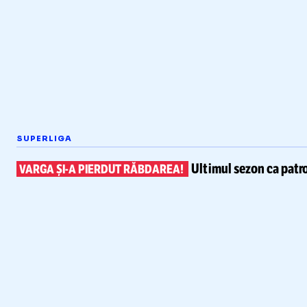
SUPERLIGA
Ultimul sezon ca patr
VARGA
ȘI-A
PIERDUT RĂBDAREA!