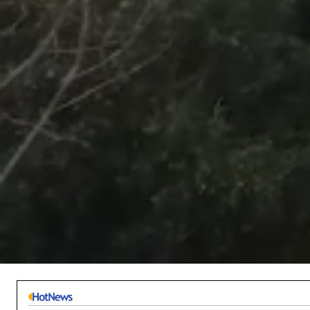
/
Unmute