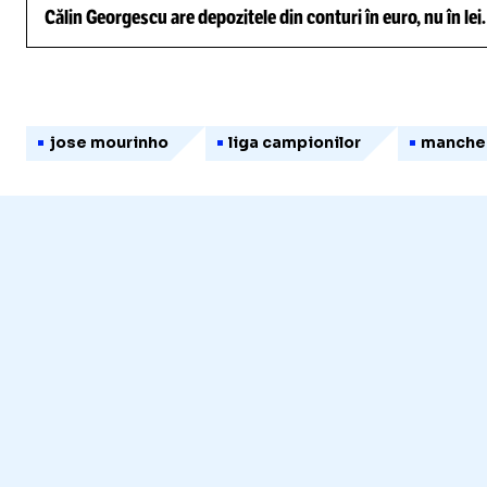
Călin Georgescu are depozitele din conturi în euro, nu în lei
jose mourinho
liga campionilor
manches