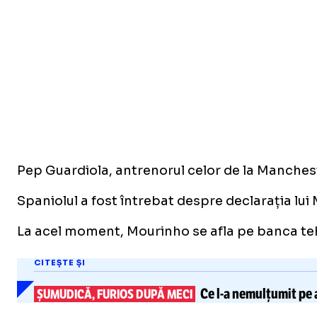
Pep Guardiola, antrenorul celor de la Mancheste
Spaniolul a fost întrebat despre declarația lui 
La acel moment, Mourinho se afla pe banca tehni
CITEȘTE ȘI
Ce
l-a
nemulțumit pe a
ȘUMUDICĂ, FURIOS DUPĂ MECI