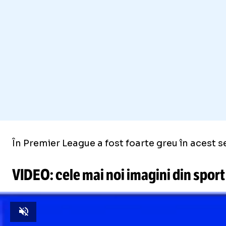
În Premier League a fost foarte greu în acest 
VIDEO: cele mai noi imagini din sport
Unmute