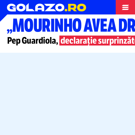
Campionate
„MOURINHO AVEA DR
Pep Guardiola,
declarație surprinză