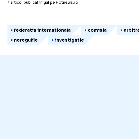
* articol publicat inițial pe Hotnews.ro
federatia internationala
comisia
arbitr
neregulile
investigatie