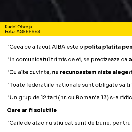
Rudel Obreja
Foto: AGERPRES
"Ceea ce a facut AIBA este o
polita platita pe
"In comunicatul trimis de ei, se precizeaza ca
a
"Cu alte cuvinte,
nu recunoastem niste alegeri
"Toate federatiile nationale sunt obligate sa tr
"Un grup de 12 tari (nr. cu Romania 13) s-a rid
Care ar fi solutiile
"Caile de atac nu stiu cat sunt de bune, pentru 