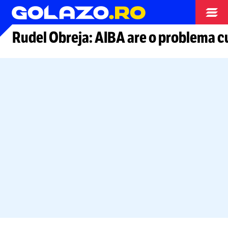
Alte sporturi
Rudel Obreja: AIBA are o problema cu 