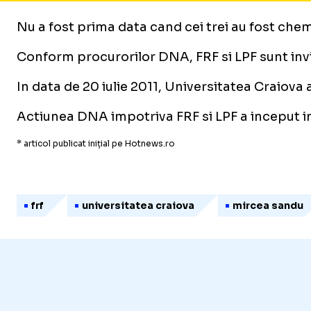
Nu a fost prima data cand cei trei au fost chem
Conform procurorilor DNA, FRF si LPF sunt invin
In data de 20 iulie 2011, Universitatea Craiova 
Actiunea DNA impotriva FRF si LPF a inceput in
* articol publicat inițial pe Hotnews.ro
frf
universitatea craiova
mircea sandu