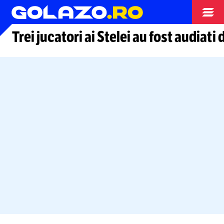
Arhiva fotbal
Trei jucatori ai Stelei au fost audiati