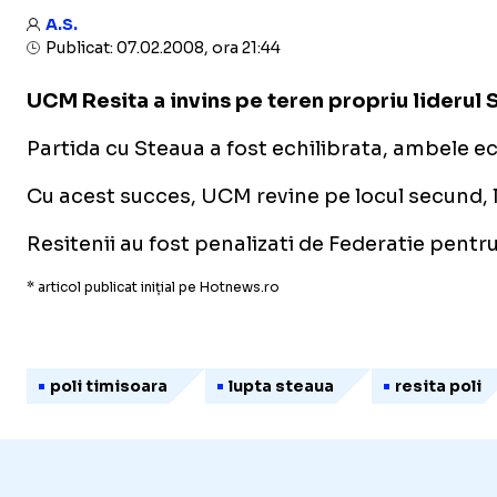
A.S.
Publicat: 07.02.2008, ora 21:44
UCM Resita a invins pe teren propriu liderul S
Partida cu Steaua a fost echilibrata, ambele ec
Cu acest succes, UCM revine pe locul secund, l
Resitenii au fost penalizati de Federatie pentr
* articol publicat inițial pe Hotnews.ro
poli timisoara
lupta steaua
resita poli