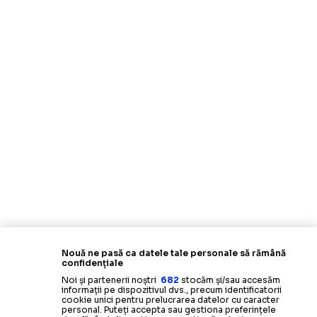
Nouă ne pasă ca datele tale personale să rămână
confidențiale
Noi și partenerii noștri
682
stocăm și/sau accesăm
informații pe dispozitivul dvs., precum identificatorii
cookie unici pentru prelucrarea datelor cu caracter
personal. Puteți accepta sau gestiona preferințele