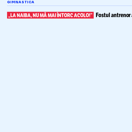
GIMNASTICA
Fostul antrenor 
„LA NAIBA, NU MĂ MAI ÎNTORC ACOLO!”